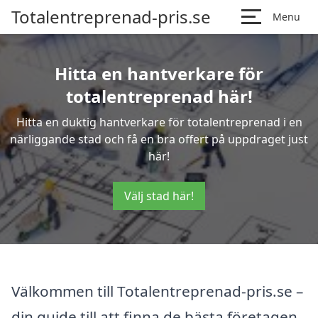
Totalentreprenad-pris.se
Menu
Hitta en hantverkare för
totalentreprenad här!
Hitta en duktig hantverkare för totalentreprenad i en
närliggande stad och få en bra offert på uppdraget just
här!
Välj stad här!
Välkommen till Totalentreprenad-pris.se –
din guide till att finna de bästa företagen