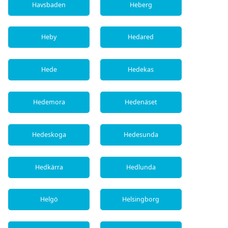
Havsbaden
Heberg
Heby
Hedared
Hede
Hedekas
Hedemora
Hedenäset
Hedeskoga
Hedesunda
Hedkärra
Hedlunda
Helgö
Helsingborg