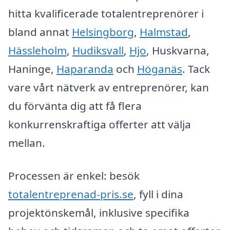
hitta kvalificerade totalentreprenörer i
bland annat
Helsingborg
,
Halmstad
,
Hässleholm
,
Hudiksvall
,
Hjo
, Huskvarna,
Haninge,
Haparanda
och
Höganäs
. Tack
vare vårt nätverk av entreprenörer, kan
du förvänta dig att få flera
konkurrenskraftiga offerter att välja
mellan.
Processen är enkel: besök
totalentreprenad-pris.se
, fyll i dina
projektönskemål, inklusive specifika