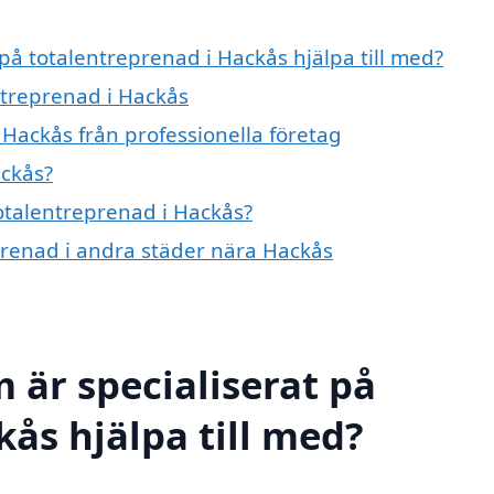
 på totalentreprenad i Hackås hjälpa till med?
ntreprenad i Hackås
 Hackås från professionella företag
ackås?
totalentreprenad i Hackås?
eprenad i andra städer nära Hackås
 är specialiserat på
ås hjälpa till med?