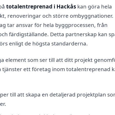
 på
totalentreprenad i Hackås
kan göra hela
ekt, renoveringar och större ombyggnationer.
ag tar ansvar för hela byggprocessen, från
och färdigställande. Detta partnerskap kan s
 görs enligt de högsta standarderna.
a element som ser till att ditt projekt genomf
a tjänster ett företag inom totalentreprenad 
per till att skapa en detaljerad projektplan s
er.