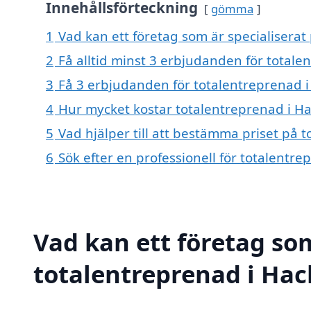
Innehållsförteckning
gömma
1
Vad kan ett företag som är specialiserat
2
Få alltid minst 3 erbjudanden för totale
3
Få 3 erbjudanden för totalentreprenad i
4
Hur mycket kostar totalentreprenad i H
5
Vad hjälper till att bestämma priset på 
6
Sök efter en professionell för totalentr
Vad kan ett företag som
totalentreprenad i Hack