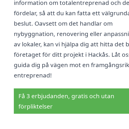
information om totalentreprenad och d
fördelar, så att du kan fatta ett välgrund
beslut. Oavsett om det handlar om
nybyggnation, renovering eller anpassn
av lokaler, kan vi hjälpa dig att hitta det 
företaget för ditt projekt i Hackås. Låt os
guida dig på vägen mot en framgångsri
entreprenad!
Få 3 erbjudanden, gratis och utan
förpliktelser