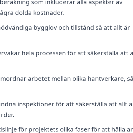
eräkning som inkluderar alla aspekter av
några dolda kostnader.
vändiga bygglov och tillstånd så att allt är
vakar hela processen för att säkerställa att a
mordnar arbetet mellan olika hantverkare, 
na inspektioner för att säkerställa att allt 
rder.
slinje för projektets olika faser för att hålla a