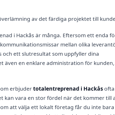
verlämning av det färdiga projektet till kund
renad i Hackås är många. Eftersom ett enda f
r kommunikationsmissar mellan olika leverantö
s och ett slutresultat som uppfyller dina
t även en enklare administration för kunden, 
 som erbjuder
totalentreprenad i Hackås
ofta
 kan vara en stor fördel när det kommer till 
nom att välja ett lokalt företag får du inte bara