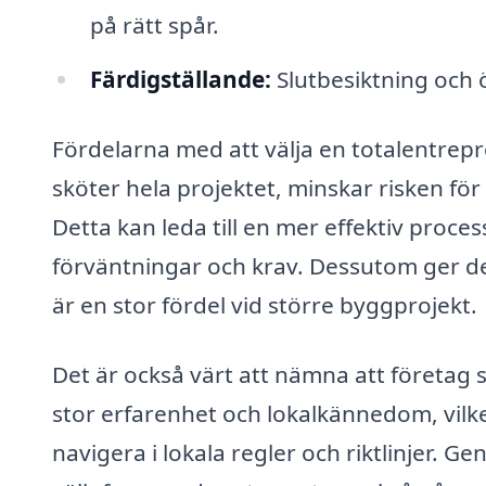
på rätt spår.
Färdigställande:
Slutbesiktning och ö
Fördelarna med att välja en totalentrep
sköter hela projektet, minskar risken fö
Detta kan leda till en mer effektiv proces
förväntningar och krav. Dessutom ger de
är en stor fördel vid större byggprojekt.
Det är också värt att nämna att företag
stor erfarenhet och lokalkännedom, vilket
navigera i lokala regler och riktlinjer. Ge