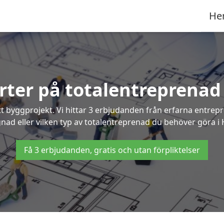
He
erter på totalentreprenad
t byggprojekt. Vi hittar 3 erbjudanden från erfarna entrepren
gnad eller vilken typ av totalentreprenad du behöver göra i
Få 3 erbjudanden, gratis och utan förpliktelser