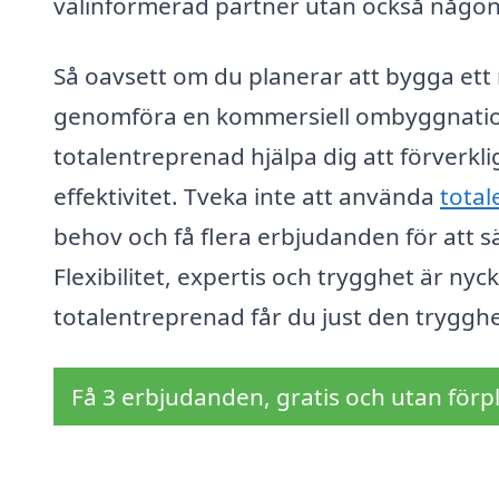
välinformerad partner utan också någon so
Så oavsett om du planerar att bygga ett n
genomföra en kommersiell ombyggnation,
totalentreprenad hjälpa dig att förver
effektivitet. Tveka inte att använda
total
behov och få flera erbjudanden för att sä
Flexibilitet, expertis och trygghet är ny
totalentreprenad får du just den tryggh
Få 3 erbjudanden, gratis och utan förpl