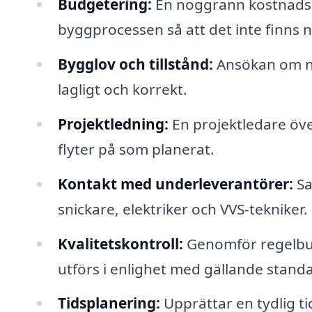
Budgetering:
En noggrann kostnadsb
byggprocessen så att det inte finns 
Bygglov och tillstånd:
Ansökan om nöd
lagligt och korrekt.
Projektledning:
En projektledare över
flyter på som planerat.
Kontakt med underleverantörer:
Sa
snickare, elektriker och VVS-tekniker.
Kvalitetskontroll:
Genomför regelbund
utförs i enlighet med gällande standa
Tidsplanering:
Upprättar en tydlig tid