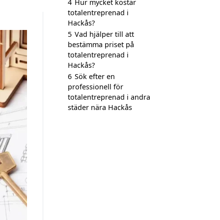
4
Hur mycket kostar
totalentreprenad i
Hackås?
5
Vad hjälper till att
bestämma priset på
totalentreprenad i
Hackås?
6
Sök efter en
professionell för
totalentreprenad i andra
städer nära Hackås