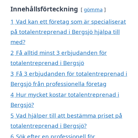
Innehållsförteckning
gömma
1
Vad kan ett företag som är specialiserat
på totalentreprenad i Bergsjö hjälpa till
med?
2
Få alltid minst 3 erbjudanden för
totalentreprenad i Bergsjö
3
Få 3 erbjudanden för totalentreprenad i
Bergsjö från professionella företag
4
Hur mycket kostar totalentreprenad i
Bergsjö?
5
Vad hjälper till att bestämma priset på
totalentreprenad i Bergsjö?
6
Sök efter en professionell för