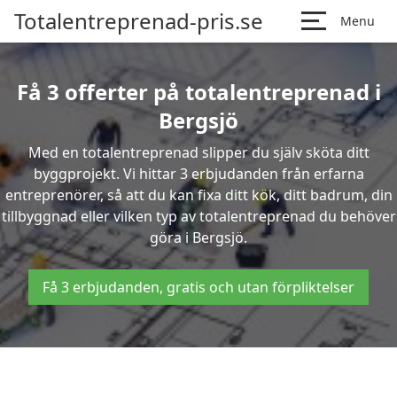
Totalentreprenad-pris.se
Menu
Få 3 offerter på totalentreprenad i
Bergsjö
Med en totalentreprenad slipper du själv sköta ditt
byggprojekt. Vi hittar 3 erbjudanden från erfarna
entreprenörer, så att du kan fixa ditt kök, ditt badrum, din
tillbyggnad eller vilken typ av totalentreprenad du behöver
göra i Bergsjö.
Få 3 erbjudanden, gratis och utan förpliktelser