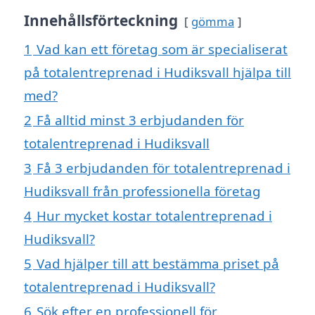
Innehållsförteckning
gömma
1
Vad kan ett företag som är specialiserat
på totalentreprenad i Hudiksvall hjälpa till
med?
2
Få alltid minst 3 erbjudanden för
totalentreprenad i Hudiksvall
3
Få 3 erbjudanden för totalentreprenad i
Hudiksvall från professionella företag
4
Hur mycket kostar totalentreprenad i
Hudiksvall?
5
Vad hjälper till att bestämma priset på
totalentreprenad i Hudiksvall?
6
Sök efter en professionell för