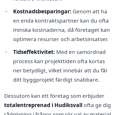
Kostnadsbesparingar:
Genom att ha
en enda kontraktspartner kan du ofta
minska kostnaderna, då företaget kan
optimera resurser och arbetsinsatser.
Tidseffektivitet:
Med en samordnad
process kan projekttiden ofta kortas
ner betydligt, vilket innebär att du får
ditt byggprojekt färdigt snabbare.
Dessutom kan ett företag som erbjuder
totalentreprenad i Hudiksvall
ofta ge dig
rådgivning i frågor som rör val av material