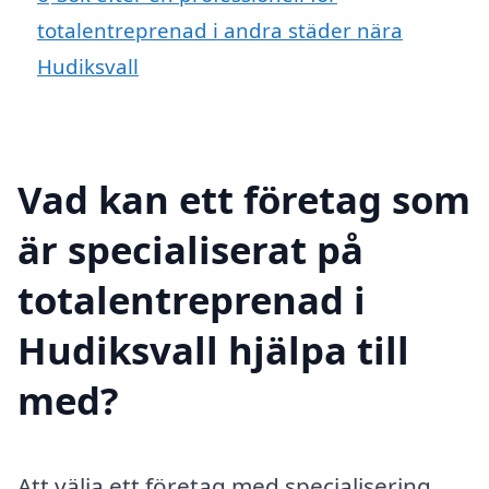
totalentreprenad i andra städer nära
Hudiksvall
Vad kan ett företag som
är specialiserat på
totalentreprenad i
Hudiksvall hjälpa till
med?
Att välja ett företag med specialisering