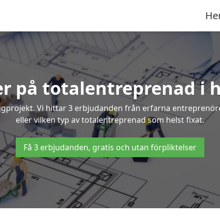
He
er på totalentreprenad i 
gprojekt. Vi hittar 3 erbjudanden från erfarna entreprenörer
eller vilken typ av totalentreprenad som helst fixat.
Få 3 erbjudanden, gratis och utan förpliktelser