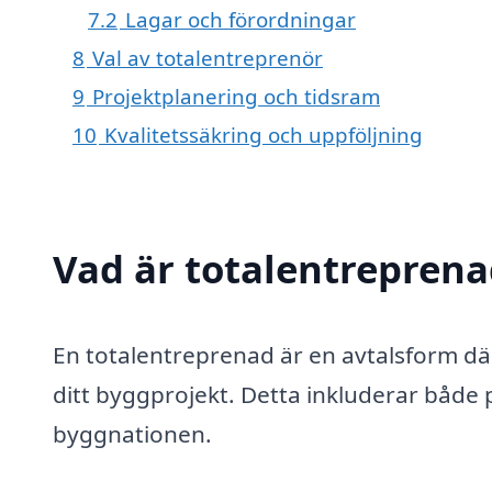
7.2
Lagar och förordningar
8
Val av totalentreprenör
9
Projektplanering och tidsram
10
Kvalitetssäkring och uppföljning
Vad är totalentreprena
En totalentreprenad är en avtalsform dä
ditt byggprojekt. Detta inkluderar både
byggnationen.