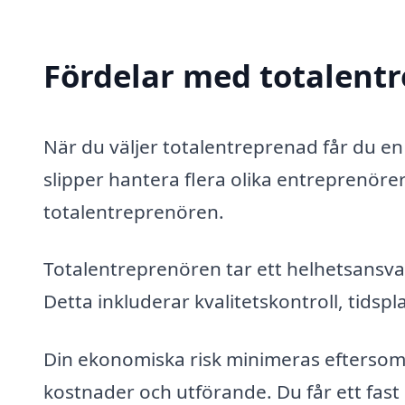
Fördelar med totalent
När du väljer totalentreprenad får du e
slipper hantera flera olika entreprenöre
totalentreprenören.
Totalentreprenören tar ett helhetsansvar 
Detta inkluderar kvalitetskontroll, tids
Din ekonomiska risk minimeras eftersom
kostnader och utförande. Du får ett fast 