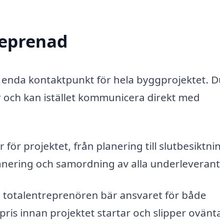
reprenad
n enda kontaktpunkt för hela byggprojektet. D
r och kan istället kommunicera direkt med
för projektet, från planering till slutbesiktni
planering och samordning av alla underleverant
 totalentreprenören bär ansvaret för både
pris innan projektet startar och slipper ovän