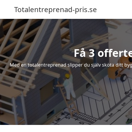
Totalentreprenad-pris.se
Få 3 offert
Med en totalentreprenad slipper du själv sköta ditt byg