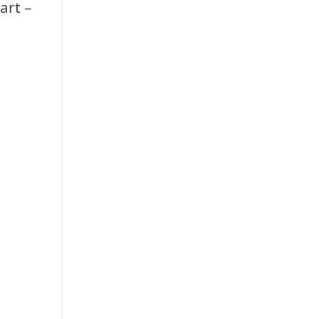
art –