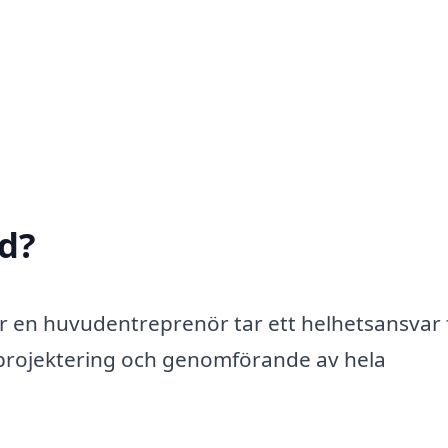
d?
r en huvudentreprenör tar ett helhetsansvar 
 projektering och genomförande av hela