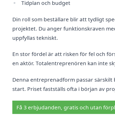
Tidplan och budget
Din roll som beställare blir att tydligt s
projektet. Du anger funktionskraven m
uppfyllas tekniskt.
En stor fördel är att risken för fel och 
en aktör. Totalentreprenören kan inte sk
Denna entreprenadform passar särskilt br
start. Priset fastställs ofta i början av p
Få 3 erbjudanden, gratis och utan förpl