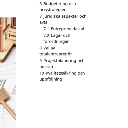
6
Budgetering och
prisstrategier
7
Juridiska aspekter och
avtal
7.1
Entreprenadavtal
7.2
Lagar och
förordningar
8
Val av
totalentreprenör
9
Projektplanering och
tidsram
10
Kvalitetssäkring och
uppföljning