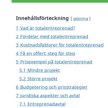
Innehållsförteckning
gömma
1
Vad är totalentreprenad?
2
Fördelar med totalentreprenad
3
Kostnadsfaktorer för totalentreprenad
4
Få en offert: steg för steg
5
Prisexempel på totalentreprenad
5.1
Mindre projekt
5.2
Större projekt
6
Budgetering och prisstrategier
7
Juridiska aspekter och avtal
7.1
Entreprenadavtal