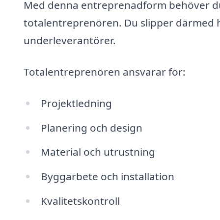
Med denna entreprenadform behöver du
totalentreprenören. Du slipper därmed h
underleverantörer.
Totalentreprenören ansvarar för:
Projektledning
Planering och design
Material och utrustning
Byggarbete och installation
Kvalitetskontroll