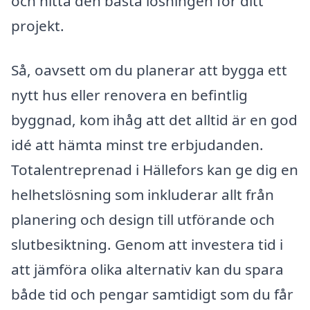
och hitta den bästa lösningen för ditt
projekt.
Så, oavsett om du planerar att bygga ett
nytt hus eller renovera en befintlig
byggnad, kom ihåg att det alltid är en god
idé att hämta minst tre erbjudanden.
Totalentreprenad i Hällefors kan ge dig en
helhetslösning som inkluderar allt från
planering och design till utförande och
slutbesiktning. Genom att investera tid i
att jämföra olika alternativ kan du spara
både tid och pengar samtidigt som du får