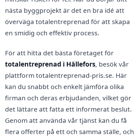
nästa byggprojekt är det en bra idé att
överväga totalentreprenad för att skapa
en smidig och effektiv process.
För att hitta det bästa företaget för
totalentreprenad i Hällefors
, besök vår
plattform totalentreprenad-pris.se. Här
kan du snabbt och enkelt jämföra olika
firman och deras erbjudanden, vilket gör
det lättare att fatta ett informerat beslut.
Genom att använda vår tjänst kan du få
flera offerter på ett och samma ställe, och