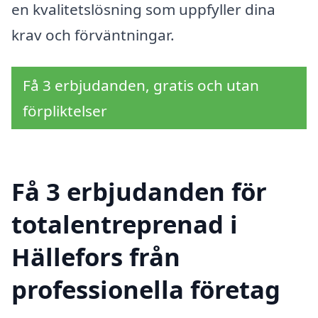
en kvalitetslösning som uppfyller dina
krav och förväntningar.
Få 3 erbjudanden, gratis och utan
förpliktelser
Få 3 erbjudanden för
totalentreprenad i
Hällefors från
professionella företag