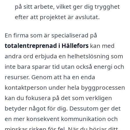
på sitt arbete, vilket ger dig trygghet
efter att projektet är avslutat.
En firma som är specialiserad på
totalentreprenad i Hällefors
kan med
andra ord erbjuda en helhetslösning som
inte bara sparar tid utan också energi och
resurser. Genom att ha en enda
kontaktperson under hela byggprocessen
kan du fokusera på det som verkligen
betyder något för dig. Dessutom ger det
en mer konsekvent kommunikation och
minskar risken för fel. När du börjar ditt