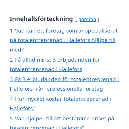
Innehållsförteckning
gömma
1
Vad kan ett företag som är specialiserat
på totalentreprenad i Hällefors hjälpa till
med?
2
Få alltid minst 3 erbjudanden för
totalentreprenad i Hällefors
3
Få 3 erbjudanden för totalentreprenad i
Hällefors från professionella företag
4
Hur mycket kostar totalentreprenad i
Hällefors?
5
Vad hjälper till att bestämma priset på
totalentreprenad i Hällefors?