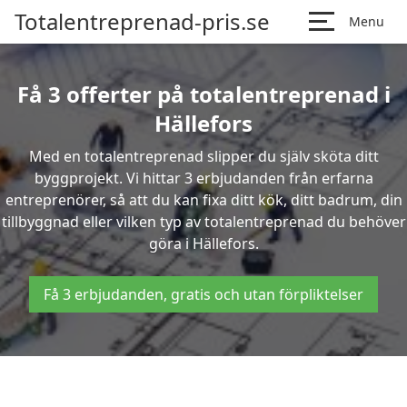
Totalentreprenad-pris.se
Menu
Få 3 offerter på totalentreprenad i
Hällefors
Med en totalentreprenad slipper du själv sköta ditt
byggprojekt. Vi hittar 3 erbjudanden från erfarna
entreprenörer, så att du kan fixa ditt kök, ditt badrum, din
tillbyggnad eller vilken typ av totalentreprenad du behöver
göra i Hällefors.
Få 3 erbjudanden, gratis och utan förpliktelser