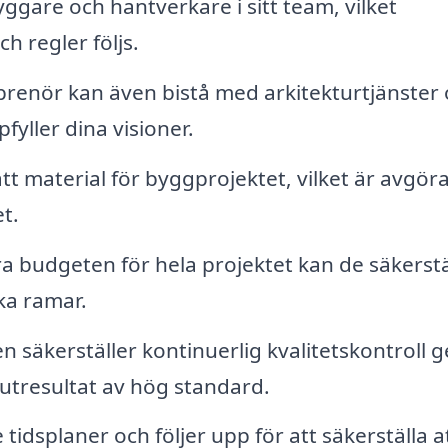
gare och hantverkare i sitt team, vilket
h regler följs.
prenör kan även bistå med arkitekturtjänster
fyller dina visioner.
 rätt material för byggprojektet, vilket är avgö
t.
 budgeten för hela projektet kan de säkerstä
ka ramar.
 säkerställer kontinuerlig kvalitetskontroll
slutresultat av hög standard.
tidsplaner och följer upp för att säkerställa a