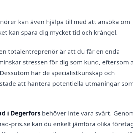
nörer kan även hjälpa till med att ansöka om
ket kan spara dig mycket tid och krångel.
 en totalentreprenör är att du får en enda
minskar stressen för dig som kund, eftersom a
Dessutom har de specialistkunskap och
ustade att hantera potentiella utmaningar so
d i Degerfors
behöver inte vara svårt. Genom
d-pris.se kan du enkelt jämföra olika företa