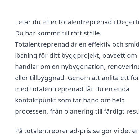
Letar du efter totalentreprenad i Degerf
Du har kommit till rätt ställe.
Totalentreprenad är en effektiv och smid
lösning för ditt byggprojekt, oavsett om
handlar om en nybyggnation, renoverin
eller tillbyggnad. Genom att anlita ett fö
med totalentreprenad får du en enda
kontaktpunkt som tar hand om hela
processen, från planering till färdigt resu
På totalentreprenad-pris.se gör vi det en