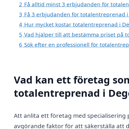
2
Få alltid minst 3 erbjudanden för totale
3
Få 3 erbjudanden för totalentreprenad i 
4
Hur mycket kostar totalentreprenad i De
5
Vad hjälper till att bestämma priset på 
6
Sök efter en professionell för totalentr
Vad kan ett företag som
totalentreprenad i Dege
Att anlita ett företag med specialisering
avgörande faktor för att säkerställa att 