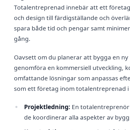
Totalentreprenad innebär att ett företag
och design till färdigställande och över
spara både tid och pengar samt minimera
gång.
Oavsett om du planerar att bygga en ny 
genomföra en kommersiell utveckling, k
omfattande lösningar som anpassas efter
som ett företag inom totalentreprenad i
Projektledning:
En totalentreprenör t
de koordinerar alla aspekter av byggp