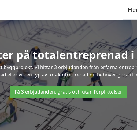
He
rter på totalentreprenad i
t byggprojekt. Vi hittar 3 erbjudanden från erfarna entrepren
nad eller vilken typ av totalentreprenad du behöver göra i D
Få 3 erbjudanden, gratis och utan förpliktelser