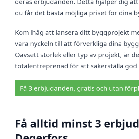
deras erbjudanden. Detta hjälper dig att 
du får det bästa möjliga priset för dina
Kom ihåg att lansera ditt byggprojekt m
vara nyckeln till att förverkliga dina byg
Oavsett storlek eller typ av projekt, är de
totalentreprenad för att säkerställa god
Få 3 erbjudanden, gratis och utan förpl
Få alltid minst 3 erbju
Degerfors