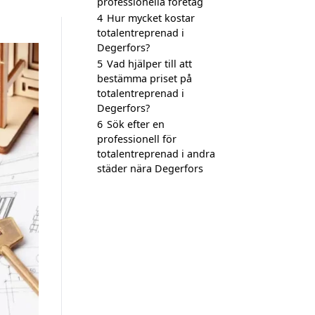
professionella företag
4
Hur mycket kostar
totalentreprenad i
Degerfors?
5
Vad hjälper till att
bestämma priset på
totalentreprenad i
Degerfors?
6
Sök efter en
professionell för
totalentreprenad i andra
städer nära Degerfors