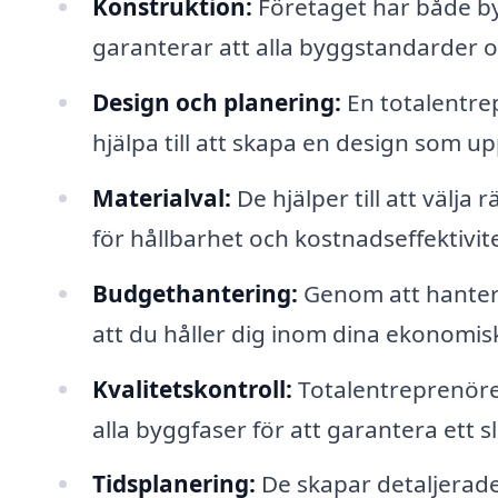
Konstruktion:
Företaget har både byg
garanterar att alla byggstandarder oc
Design och planering:
En totalentre
hjälpa till att skapa en design som upp
Materialval:
De hjälper till att välja
för hållbarhet och kostnadseffektivite
Budgethantering:
Genom att hantera
att du håller dig inom dina ekonomis
Kvalitetskontroll:
Totalentreprenören
alla byggfaser för att garantera ett 
Tidsplanering:
De skapar detaljerade 