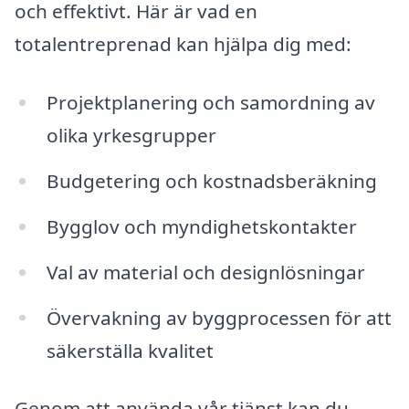
och effektivt. Här är vad en
totalentreprenad kan hjälpa dig med:
Projektplanering och samordning av
olika yrkesgrupper
Budgetering och kostnadsberäkning
Bygglov och myndighetskontakter
Val av material och designlösningar
Övervakning av byggprocessen för att
säkerställa kvalitet
Genom att använda vår tjänst kan du