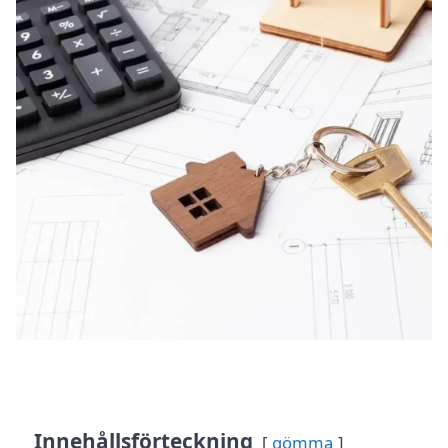
Innehållsförteckning
gömma