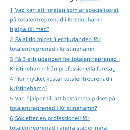
1
Vad kan ett företag som är specialiserat
på totalentreprenad i Kristinehamn
hjälpa till med?
2
Få alltid minst 3 erbjudanden för
totalentreprenad i Kristinehamn
3
Få 3 erbjudanden för totalentreprenad i
Kristinehamn från professionella företag
4
Hur mycket kostar totalentreprenad i
Kristinehamn?
5
Vad hjälper till att bestämma priset på
totalentreprenad i Kristinehamn?
6
Sök efter en professionell för
totalentreprenad i andra städer nära