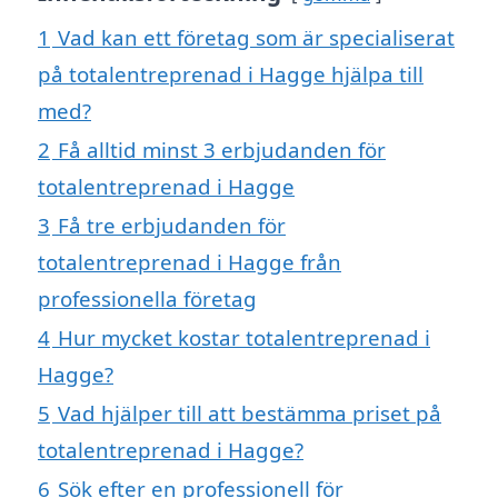
1
Vad kan ett företag som är specialiserat
på totalentreprenad i Hagge hjälpa till
med?
2
Få alltid minst 3 erbjudanden för
totalentreprenad i Hagge
3
Få tre erbjudanden för
totalentreprenad i Hagge från
professionella företag
4
Hur mycket kostar totalentreprenad i
Hagge?
5
Vad hjälper till att bestämma priset på
totalentreprenad i Hagge?
6
Sök efter en professionell för