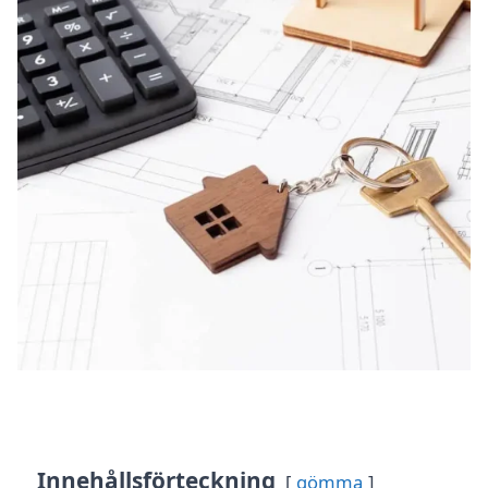
Innehållsförteckning
gömma