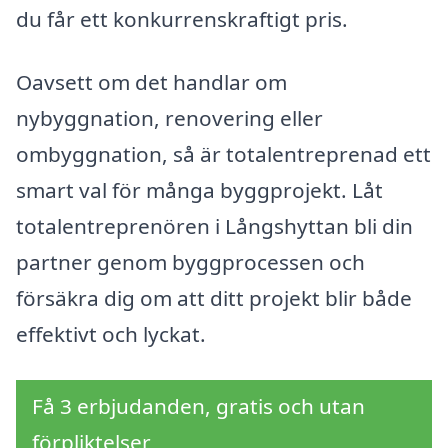
du får ett konkurrenskraftigt pris.
Oavsett om det handlar om
nybyggnation, renovering eller
ombyggnation, så är totalentreprenad ett
smart val för många byggprojekt. Låt
totalentreprenören i Långshyttan bli din
partner genom byggprocessen och
försäkra dig om att ditt projekt blir både
effektivt och lyckat.
Få 3 erbjudanden, gratis och utan
förpliktelser