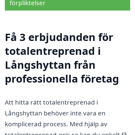
förpliktelser
Få 3 erbjudanden för
totalentreprenad i
Långshyttan från
professionella företag
Att hitta rätt totalentreprenad i
Långshyttan behöver inte vara en
komplicerad process. Med hjälp av
totalentreprenad-pris.se kan du enkelt få