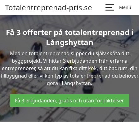
Totalentreprenad-pris.se
Menu
Få 3 offerter på totalentreprenad i
Långshyttan
Med en totalentreprenad slipper du själv sköta ditt
byggprojekt. Vi hittar 3 erbjudanden från erfarna
entreprenörer, så att du kan fixa ditt kök, ditt badrum, din
tillbyggnad eller vilken typ av totalentreprenad du behöver
göra i Långshyttan.
Få 3 erbjudanden, gratis och utan förpliktelser