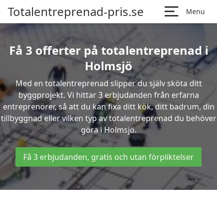
Totalentreprenad-pris.se
Menu
Få 3 offerter på totalentreprenad i
Holmsjö
Med en totalentreprenad slipper du själv sköta ditt
byggprojekt. Vi hittar 3 erbjudanden från erfarna
entreprenörer, så att du kan fixa ditt kök, ditt badrum, din
tillbyggnad eller vilken typ av totalentreprenad du behöver
göra i Holmsjö.
Få 3 erbjudanden, gratis och utan förpliktelser