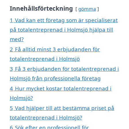
Innehållsförteckning
gömma
1
Vad kan ett företag som är specialiserat
på totalentreprenad i Holmsjö hjälpa till
med?
2
Få alltid minst 3 erbjudanden för
totalentreprenad i Holmsjö
3
Få 3 erbjudanden för totalentreprenad i
Holmsjö från professionella företag
4
Hur mycket kostar totalentreprenad i
Holmsjö?
5
Vad hjälper till att bestämma priset på
totalentreprenad i Holmsjö?
6
Sök efter en professionell för