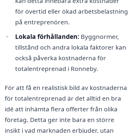
kan detta innebära extra kostnader
för övertid eller ökad arbetsbelastning
på entreprenören.
Lokala förhållanden:
Byggnormer,
tillstånd och andra lokala faktorer kan
också påverka kostnaderna för
totalentreprenad i Ronneby.
För att få en realistisk bild av kostnaderna
för totalentreprenad är det alltid en bra
idé att inhämta flera offerter från olika
företag. Detta ger inte bara en större
insikt i vad marknaden erbjuder, utan