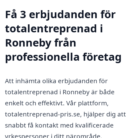
Få 3 erbjudanden för
totalentreprenad i
Ronneby från
professionella företag
Att inhämta olika erbjudanden för
totalentreprenad i Ronneby är både
enkelt och effektivt. Vår plattform,
totalentreprenad-pris.se, hjälper dig att
snabbt få kontakt med kvalificerade
yrkespersoner i ditt närområde.