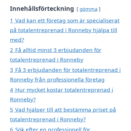
Innehållsförteckning
gömma
1
Vad kan ett företag som är specialiserat
på totalentreprenad i Ronneby hjälpa till
med?
2
Få alltid minst 3 erbjudanden för
totalentreprenad i Ronneby
3
Få 3 erbjudanden för totalentreprenad i
Ronneby från professionella företag
4
Hur mycket kostar totalentreprenad i
Ronneby?
5
Vad hjälper till att bestämma priset på
totalentreprenad i Ronneby?
6
Sök efter en professionell för