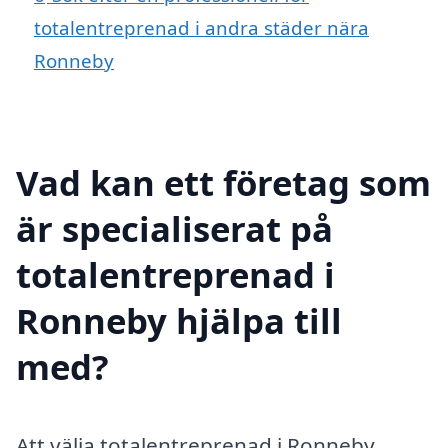
totalentreprenad i andra städer nära
Ronneby
Vad kan ett företag som
är specialiserat på
totalentreprenad i
Ronneby hjälpa till
med?
Att välja totalentreprenad i Ronneby