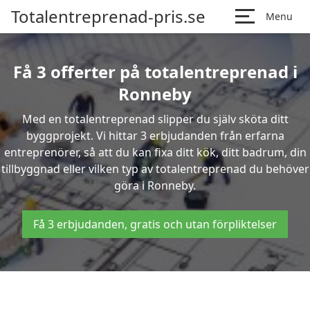
Totalentreprenad-pris.se
Menu
Få 3 offerter på totalentreprenad i
Ronneby
Med en totalentreprenad slipper du själv sköta ditt
byggprojekt. Vi hittar 3 erbjudanden från erfarna
entreprenörer, så att du kan fixa ditt kök, ditt badrum, din
tillbyggnad eller vilken typ av totalentreprenad du behöver
göra i Ronneby.
Få 3 erbjudanden, gratis och utan förpliktelser