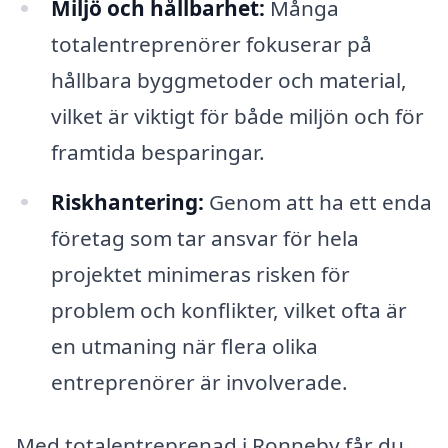
Miljö och hållbarhet:
Många
totalentreprenörer fokuserar på
hållbara byggmetoder och material,
vilket är viktigt för både miljön och för
framtida besparingar.
Riskhantering:
Genom att ha ett enda
företag som tar ansvar för hela
projektet minimeras risken för
problem och konflikter, vilket ofta är
en utmaning när flera olika
entreprenörer är involverade.
Med totalentreprenad i Ronneby får du