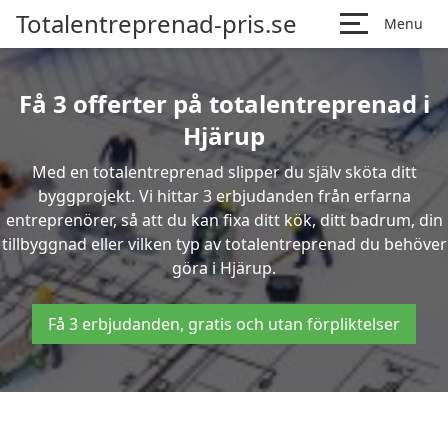
Totalentreprenad-pris.se
Menu
Få 3 offerter på totalentreprenad i
Hjärup
Med en totalentreprenad slipper du själv sköta ditt
byggprojekt. Vi hittar 3 erbjudanden från erfarna
entreprenörer, så att du kan fixa ditt kök, ditt badrum, din
tillbyggnad eller vilken typ av totalentreprenad du behöver
göra i Hjärup.
Få 3 erbjudanden, gratis och utan förpliktelser