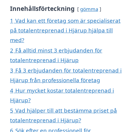
Innehållsförteckning
gömma
1
Vad kan ett företag som är specialiserat
på totalentreprenad i Hjärup hjälpa till
med?
2
Få alltid minst 3 erbjudanden för
totalentreprenad i Hjärup
3
Få 3 erbjudanden för totalentreprenad i
Hjärup från professionella företag
4
Hur mycket kostar totalentreprenad i
Hjärup?
5
Vad hjälper till att bestämma priset på
totalentreprenad i Hjärup?
6
Sök efter en professionell för