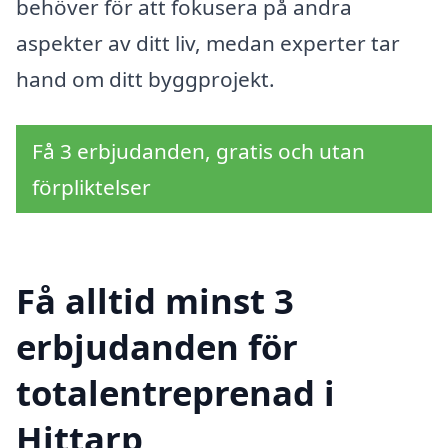
behöver för att fokusera på andra
aspekter av ditt liv, medan experter tar
hand om ditt byggprojekt.
Få 3 erbjudanden, gratis och utan
förpliktelser
Få alltid minst 3
erbjudanden för
totalentreprenad i
Hittarp