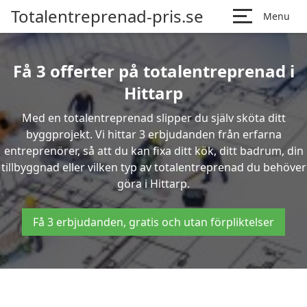
Totalentreprenad-pris.se
Menu
Få 3 offerter på totalentreprenad i
Hittarp
Med en totalentreprenad slipper du själv sköta ditt
byggprojekt. Vi hittar 3 erbjudanden från erfarna
entreprenörer, så att du kan fixa ditt kök, ditt badrum, din
tillbyggnad eller vilken typ av totalentreprenad du behöver
göra i Hittarp.
Få 3 erbjudanden, gratis och utan förpliktelser