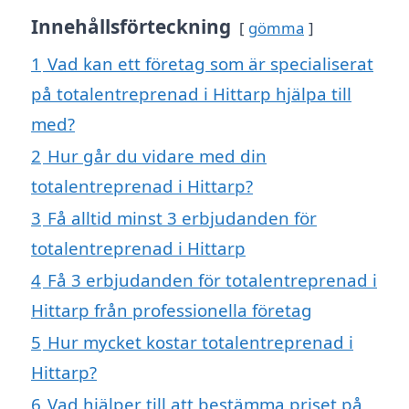
Innehållsförteckning
gömma
1
Vad kan ett företag som är specialiserat
på totalentreprenad i Hittarp hjälpa till
med?
2
Hur går du vidare med din
totalentreprenad i Hittarp?
3
Få alltid minst 3 erbjudanden för
totalentreprenad i Hittarp
4
Få 3 erbjudanden för totalentreprenad i
Hittarp från professionella företag
5
Hur mycket kostar totalentreprenad i
Hittarp?
6
Vad hjälper till att bestämma priset på