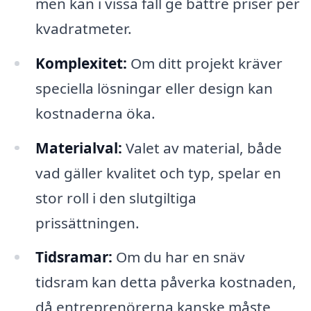
men kan i vissa fall ge bättre priser per
kvadratmeter.
Komplexitet:
Om ditt projekt kräver
speciella lösningar eller design kan
kostnaderna öka.
Materialval:
Valet av material, både
vad gäller kvalitet och typ, spelar en
stor roll i den slutgiltiga
prissättningen.
Tidsramar:
Om du har en snäv
tidsram kan detta påverka kostnaden,
då entreprenörerna kanske måste