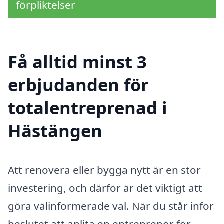
förpliktelser
Få alltid minst 3
erbjudanden för
totalentreprenad i
Hästängen
Att renovera eller bygga nytt är en stor
investering, och därför är det viktigt att
göra välinformerade val. När du står inför
beslutet att anlita en entreprenör för