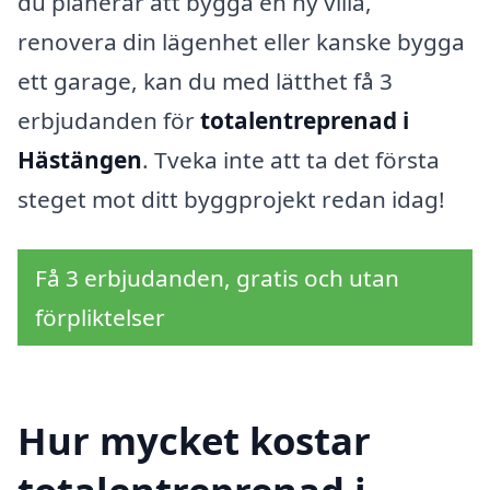
du planerar att bygga en ny villa,
renovera din lägenhet eller kanske bygga
ett garage, kan du med lätthet få 3
erbjudanden för
totalentreprenad i
Hästängen
. Tveka inte att ta det första
steget mot ditt byggprojekt redan idag!
Få 3 erbjudanden, gratis och utan
förpliktelser
Hur mycket kostar