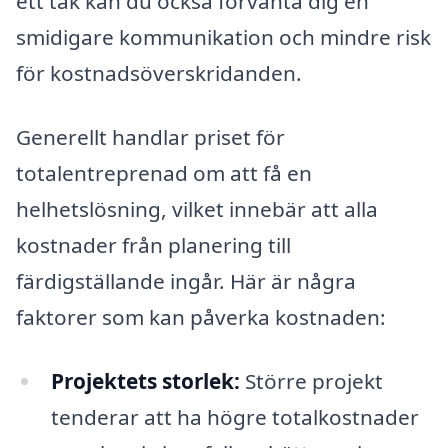
ett tak kan du också förvänta dig en
smidigare kommunikation och mindre risk
för kostnadsöverskridanden.
Generellt handlar priset för
totalentreprenad om att få en
helhetslösning, vilket innebär att alla
kostnader från planering till
färdigställande ingår. Här är några
faktorer som kan påverka kostnaden:
Projektets storlek:
Större projekt
tenderar att ha högre totalkostnader