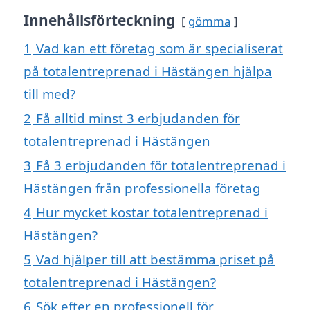
Innehållsförteckning
gömma
1
Vad kan ett företag som är specialiserat
på totalentreprenad i Hästängen hjälpa
till med?
2
Få alltid minst 3 erbjudanden för
totalentreprenad i Hästängen
3
Få 3 erbjudanden för totalentreprenad i
Hästängen från professionella företag
4
Hur mycket kostar totalentreprenad i
Hästängen?
5
Vad hjälper till att bestämma priset på
totalentreprenad i Hästängen?
6
Sök efter en professionell för