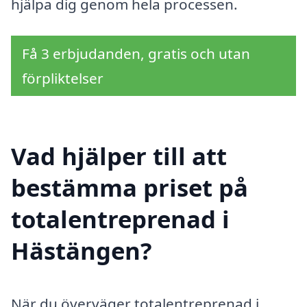
hjälpa dig genom hela processen.
Få 3 erbjudanden, gratis och utan
förpliktelser
Vad hjälper till att
bestämma priset på
totalentreprenad i
Hästängen?
När du överväger totalentreprenad i