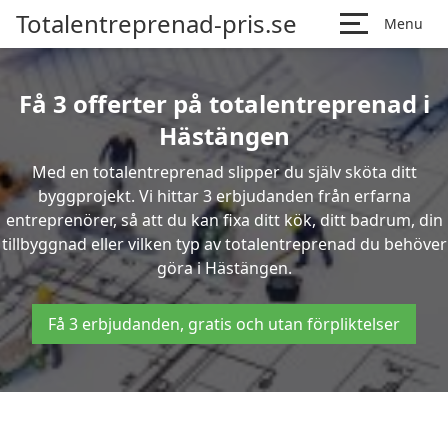
Totalentreprenad-pris.se
Menu
Få 3 offerter på totalentreprenad i
Hästängen
Med en totalentreprenad slipper du själv sköta ditt
byggprojekt. Vi hittar 3 erbjudanden från erfarna
entreprenörer, så att du kan fixa ditt kök, ditt badrum, din
tillbyggnad eller vilken typ av totalentreprenad du behöver
göra i Hästängen.
Få 3 erbjudanden, gratis och utan förpliktelser