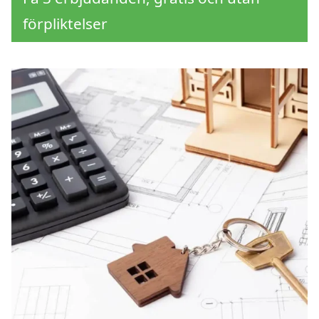
förpliktelser