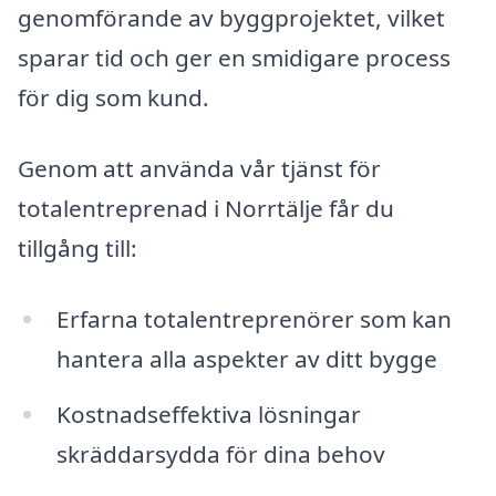
genomförande av byggprojektet, vilket
sparar tid och ger en smidigare process
för dig som kund.
Genom att använda vår tjänst för
totalentreprenad i Norrtälje får du
tillgång till:
Erfarna totalentreprenörer som kan
hantera alla aspekter av ditt bygge
Kostnadseffektiva lösningar
skräddarsydda för dina behov