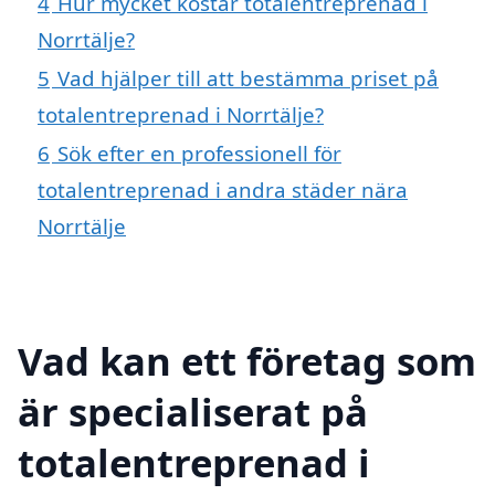
4
Hur mycket kostar totalentreprenad i
Norrtälje?
5
Vad hjälper till att bestämma priset på
totalentreprenad i Norrtälje?
6
Sök efter en professionell för
totalentreprenad i andra städer nära
Norrtälje
Vad kan ett företag som
är specialiserat på
totalentreprenad i