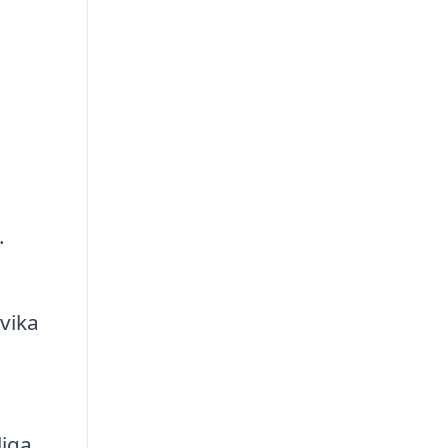
.
vika
liga