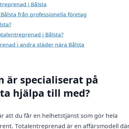
ntreprenad i Bålsta
Bålsta från professionella företag
lsta?
otalentreprenad i Bålsta?
eprenad i andra städer nära Bålsta
 är specialiserat på
ta hjälpa till med?
är att du får en helhetstjänst som gör hela
ent. Totalentreprenad är en affärsmodell där