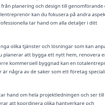
, från planering och design till genomförande
talentreprenör kan du fokusera på andra aspe
ofessionella tar hand om alla detaljer i ditt
ånga olika tjänster och lösningar som kan anp
u planerar att bygga ett nytt hem, renovera 
större kommersiell byggnad kan en totalentrep
r är några av de saker som ett företag special
ar hand om hela projektledningen och ser till 
uderar att koordinera olika hantverkare och