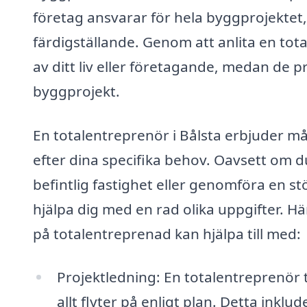
företag ansvarar för hela byggprojektet
färdigställande. Genom att anlita en to
av ditt liv eller företagande, medan de pr
byggprojekt.
En totalentreprenör i Bålsta erbjuder m
efter dina specifika behov. Oavsett om d
befintlig fastighet eller genomföra en 
hjälpa dig med en rad olika uppgifter. Hä
på totalentreprenad kan hjälpa till med:
Projektledning: En totalentreprenör t
allt flyter på enligt plan. Detta inkl