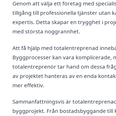
Genom att välja ett företag med specialis
tillgång till professionella tjänster utan
expertis. Detta skapar en trygghet i proje
med största noggrannhet.
Att få hjälp med totalentreprenad innebä
Byggprocesser kan vara komplicerade, 
totalentreprenör tar hand om dessa frågo
av projektet hanteras av en enda konta
mer effektiv.
Sammanfattningsvis är totalentreprenad i
byggprojekt. Från bostadsbyggande till 