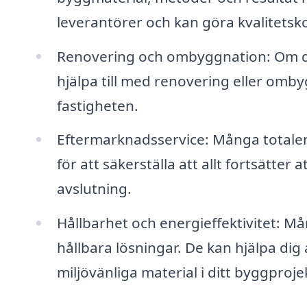
leverantörer och kan göra kvalitetsk
Renovering och ombyggnation: Om d
hjälpa till med renovering eller omb
fastigheten.
Eftermarknadsservice: Många totale
för att säkerställa att allt fortsätte
avslutning.
Hållbarhet och energieffektivitet: M
hållbara lösningar. De kan hjälpa di
miljövänliga material i ditt byggproje