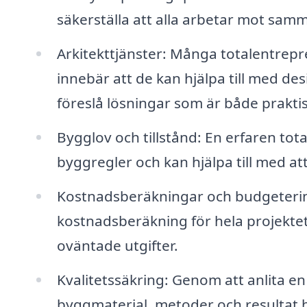
säkerställa att alla arbetar mot sam
Arkitekttjänster: Många totalentrepre
innebär att de kan hjälpa till med de
föreslå lösningar som är både praktisk
Bygglov och tillstånd: En erfaren t
byggregler och kan hjälpa till med a
Kostnadsberäkningar och budgeterin
kostnadsberäkning för hela projektet,
oväntade utgifter.
Kvalitetssäkring: Genom att anlita en
byggmaterial, metoder och resultat hå