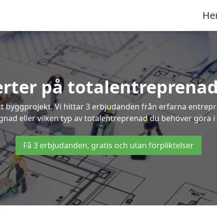
He
erter på totalentreprenad
t byggprojekt. Vi hittar 3 erbjudanden från erfarna entrepren
ggnad eller vilken typ av totalentreprenad du behöver göra i 
Få 3 erbjudanden, gratis och utan förpliktelser