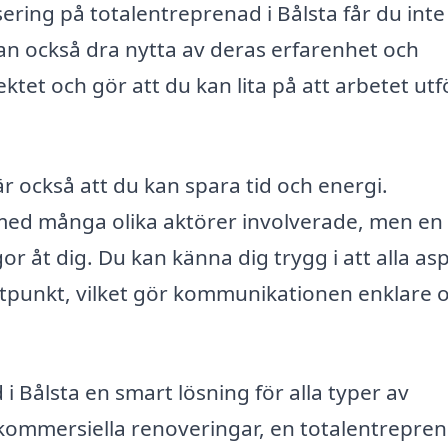
ering på totalentreprenad i Bålsta får du inte
 kan också dra nytta av deras erfarenhet och
ktet och gör att du kan lita på att arbetet utf
r också att du kan spara tid och energi.
med många olika aktörer involverade, men en
r åt dig. Du kan känna dig trygg i att alla as
ktpunkt, vilket gör kommunikationen enklare 
 Bålsta en smart lösning för alla typer av
kommersiella renoveringar, en totalentrepre