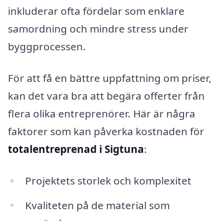
inkluderar ofta fördelar som enklare
samordning och mindre stress under
byggprocessen.
För att få en bättre uppfattning om priser,
kan det vara bra att begära offerter från
flera olika entreprenörer. Här är några
faktorer som kan påverka kostnaden för
totalentreprenad i Sigtuna
:
Projektets storlek och komplexitet
Kvaliteten på de material som