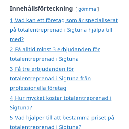
Innehållsförteckning
gömma
1
Vad kan ett företag som är specialiserat
på totalentreprenad i Sigtuna hjälpa till
med?
2
Få alltid minst 3 erbjudanden för
totalentreprenad i Sigtuna
3
Få tre erbjudanden för
totalentreprenad i Sigtuna från
professionella företag
4
Hur mycket kostar totalentreprenad i
Sigtuna?
5
Vad hjälper till att bestämma priset på
totalentreprenad i Sigtuna?