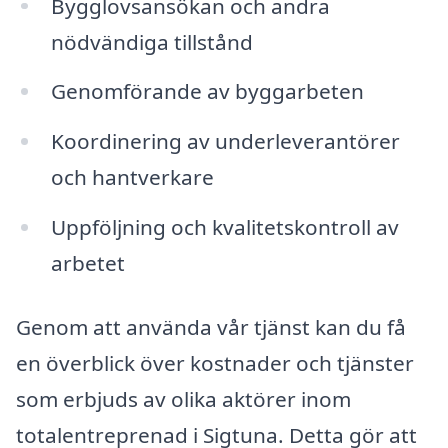
Bygglovsansökan och andra
nödvändiga tillstånd
Genomförande av byggarbeten
Koordinering av underleverantörer
och hantverkare
Uppföljning och kvalitetskontroll av
arbetet
Genom att använda vår tjänst kan du få
en överblick över kostnader och tjänster
som erbjuds av olika aktörer inom
totalentreprenad i Sigtuna. Detta gör att