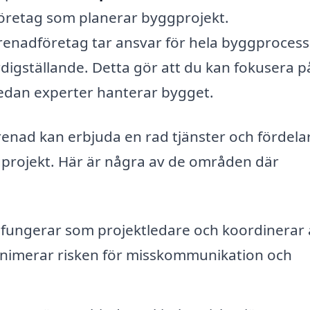
företag som planerar byggprojekt.
renadföretag tar ansvar för hela byggprocess
färdigställande. Detta gör att du kan fokusera p
medan experter hanterar bygget.
renad kan erbjuda en rad tjänster och fördel
gprojekt. Här är några av de områden där
fungerar som projektledare och koordinerar a
inimerar risken för misskommunikation och