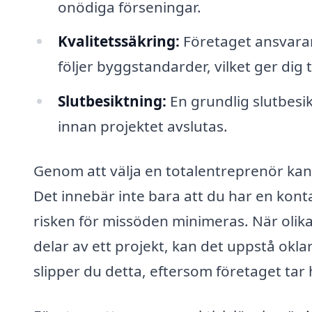
onödiga förseningar.
Kvalitetssäkring:
Företaget ansvarar 
följer byggstandarder, vilket ger dig
Slutbesiktning:
En grundlig slutbesikt
innan projektet avslutas.
Genom att välja en totalentreprenör kan 
Det innebär inte bara att du har en kont
risken för missöden minimeras. När olik
delar av ett projekt, kan det uppstå ok
slipper du detta, eftersom företaget tar 