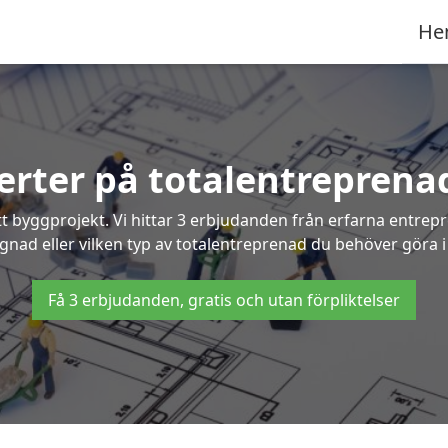
He
ferter på totalentreprena
t byggprojekt. Vi hittar 3 erbjudanden från erfarna entrepren
ggnad eller vilken typ av totalentreprenad du behöver göra 
Få 3 erbjudanden, gratis och utan förpliktelser