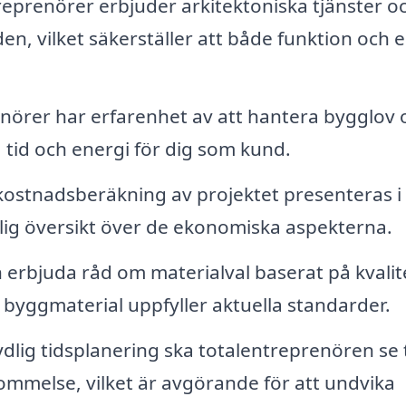
reprenörer erbjuder arkitektoniska tjänster o
en, vilket säkerställer att både funktion och e
nörer har erfarenhet av att hantera bygglov 
a tid och energi för dig som kund.
ostnadsberäkning av projektet presenteras i
ydlig översikt över de ekonomiska aspekterna.
erbjuda råd om materialval baserat på kvalit
a byggmaterial uppfyller aktuella standarder.
lig tidsplanering ska totalentreprenören se ti
kommelse, vilket är avgörande för att undvika