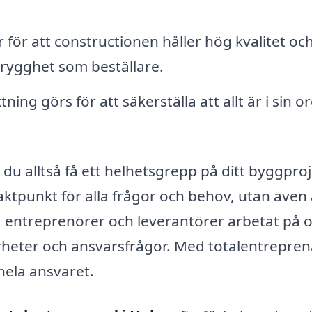
för att constructionen håller hög kvalitet oc
 trygghet som beställare.
ning görs för att säkerställa att allt är i sin o
du alltså få ett helhetsgrepp på ditt byggproj
aktpunkt för alla frågor och behov, utan även 
a entreprenörer och leverantörer arbetat på o
larheter och ansvarsfrågor. Med totalentrepre
hela ansvaret.