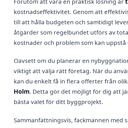
Förutom att vara en praktisk lösning är
kostnadseffektivitet. Genom att effektiv
till att hålla budgeten och samtidigt lev
åtgärder som regelbundet utförs av tota
kostnader och problem som kan uppstå 
Oavsett om du planerar en nybyggnation
viktigt att välja rätt företag. När du an
kan du enkelt få in flera offerter från o
Holm
. Detta gör det möjligt för dig att 
bästa valet för ditt byggprojekt.
Sammanfattningsvis, fackmannen med spe