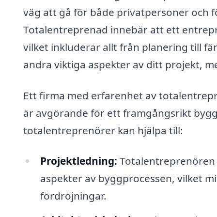
väg att gå för både privatpersoner och 
Totalentreprenad innebär att ett entrep
vilket inkluderar allt från planering till 
andra viktiga aspekter av ditt projekt, 
Ett firma med erfarenhet av totalentrep
är avgörande för ett framgångsrikt byg
totalentreprenörer kan hjälpa till:
Projektledning:
Totalentreprenören 
aspekter av byggprocessen, vilket m
fördröjningar.