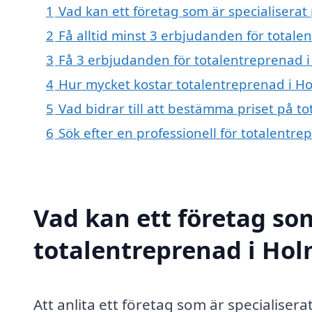
1
Vad kan ett företag som är specialiserat
2
Få alltid minst 3 erbjudanden för totale
3
Få 3 erbjudanden för totalentreprenad i
4
Hur mycket kostar totalentreprenad i H
5
Vad bidrar till att bestämma priset på t
6
Sök efter en professionell för totalentr
Vad kan ett företag som
totalentreprenad i Hol
Att anlita ett företag som är specialisera