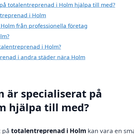
 på totalentreprenad i Holm hjälpa till med?
ntreprenad i Holm
 Holm från professionella företag
olm?
otalentreprenad i Holm?
eprenad i andra städer nära Holm
 är specialiserat på
m hjälpa till med?
t på
totalentreprenad i Holm
kan vara en sm