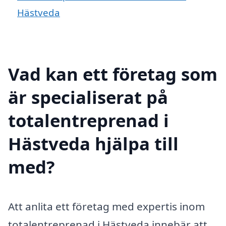
Hästveda
Vad kan ett företag som
är specialiserat på
totalentreprenad i
Hästveda hjälpa till
med?
Att anlita ett företag med expertis inom
totalentreprenad i Hästveda innebär att