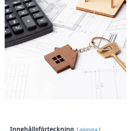
Innehållsförteckning
gömma