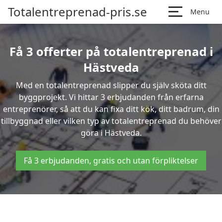
Totalentreprenad-pris.se
Menu
Få 3 offerter på totalentreprenad i
Hästveda
Med en totalentreprenad slipper du själv sköta ditt
byggprojekt. Vi hittar 3 erbjudanden från erfarna
entreprenörer, så att du kan fixa ditt kök, ditt badrum, din
tillbyggnad eller vilken typ av totalentreprenad du behöver
göra i Hästveda.
Få 3 erbjudanden, gratis och utan förpliktelser