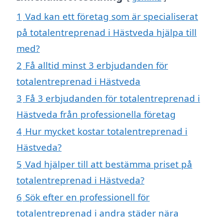
1
Vad kan ett företag som är specialiserat
på totalentreprenad i Hästveda hjälpa till
med?
2
Få alltid minst 3 erbjudanden för
totalentreprenad i Hästveda
3
Få 3 erbjudanden för totalentreprenad i
Hästveda från professionella företag
4
Hur mycket kostar totalentreprenad i
Hästveda?
5
Vad hjälper till att bestämma priset på
totalentreprenad i Hästveda?
6
Sök efter en professionell för
totalentreprenad i andra städer nära