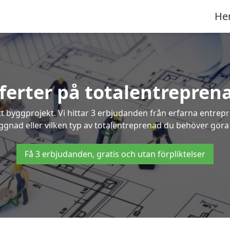
He
fferter på totalentreprena
t byggprojekt. Vi hittar 3 erbjudanden från erfarna entrepren
yggnad eller vilken typ av totalentreprenad du behöver göra 
Få 3 erbjudanden, gratis och utan förpliktelser