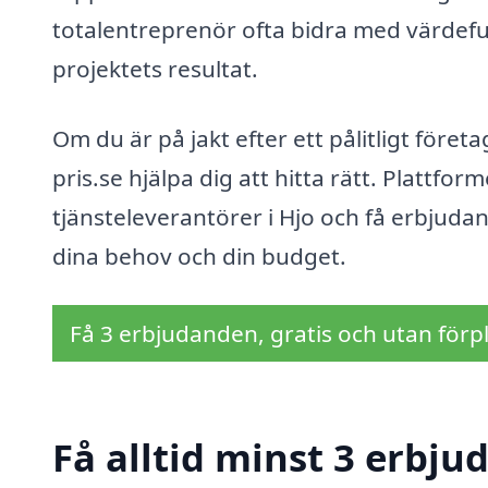
totalentreprenör ofta bidra med värdeful
projektets resultat.
Om du är på jakt efter ett pålitligt före
pris.se hjälpa dig att hitta rätt. Plattfor
tjänsteleverantörer i Hjo och få erbjudan
dina behov och din budget.
Få 3 erbjudanden, gratis och utan förpl
Få alltid minst 3 erbju