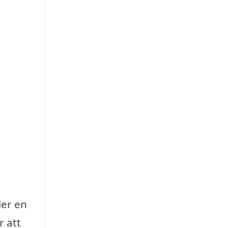
ler en
r att