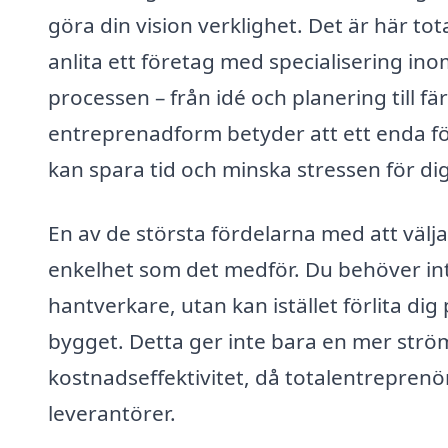
göra din vision verklighet. Det är här t
anlita ett företag med specialisering in
processen – från idé och planering till f
entreprenadform betyder att ett enda fö
kan spara tid och minska stressen för di
En av de största fördelarna med att välj
enkelhet som det medför. Du behöver int
hantverkare, utan kan istället förlita di
bygget. Detta ger inte bara en mer ström
kostnadseffektivitet, då totalentrepren
leverantörer.