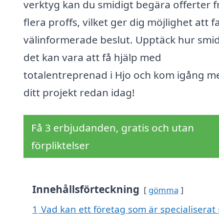
verktyg kan du smidigt begära offerter f
flera proffs, vilket ger dig möjlighet att f
välinformerade beslut. Upptäck hur smid
det kan vara att få hjälp med
totalentreprenad i Hjo och kom igång m
ditt projekt redan idag!
Få 3 erbjudanden, gratis och utan
förpliktelser
Innehållsförteckning
gömma
1
Vad kan ett företag som är specialiserat 