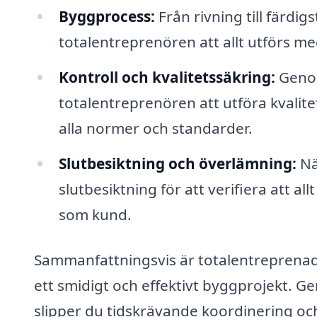
Byggprocess:
Från rivning till färdi
totalentreprenören att allt utförs me
Kontroll och kvalitetssäkring:
Geno
totalentreprenören att utföra kvalitet
alla normer och standarder.
Slutbesiktning och överlämning:
Nä
slutbesiktning för att verifiera att all
som kund.
Sammanfattningsvis är totalentreprenad 
ett smidigt och effektivt byggprojekt. Ge
slipper du tidskrävande koordinering oc