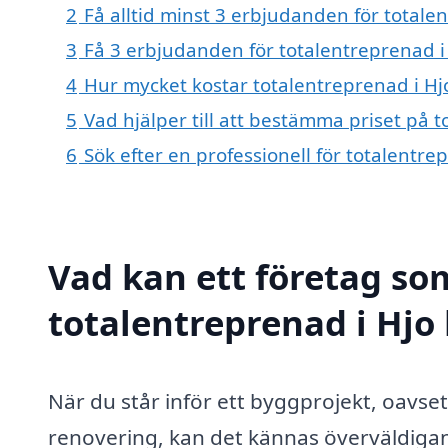
2
Få alltid minst 3 erbjudanden för totale
3
Få 3 erbjudanden för totalentreprenad i 
4
Hur mycket kostar totalentreprenad i Hj
5
Vad hjälper till att bestämma priset på t
6
Sök efter en professionell för totalentr
Vad kan ett företag som
totalentreprenad i Hjo 
När du står inför ett byggprojekt, oavset
renovering, kan det kännas överväldigan