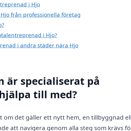
ntreprenad i Hjo
Hjo från professionella företag
o?
otalentreprenad i Hjo?
eprenad i andra städer nära Hjo
 är specialiserat på
hjälpa till med?
t om det gäller ett nytt hem, en tillbyggnad el
de att navigera genom alla steg som krävs fö