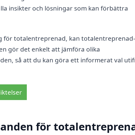
la insikter och lösningar som kan förbättra
tag för totalentreprenad, kan totalentreprenad
men gör det enkelt att jämföra olika
den, så att du kan göra ett informerat val uti
iktelser
danden för totalentreprena