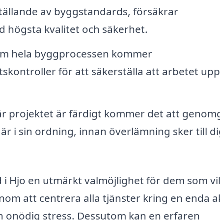
gställande av byggstandards, försäkrar
d högsta kvalitet och säkerhet.
m hela byggprocessen kommer
skontroller för att säkerställa att arbetet upp
r projektet är färdigt kommer det att genom
t är i sin ordning, innan överlämning sker till d
i Hjo en utmärkt valmöjlighet för dem som vil
nom att centrera alla tjänster kring en enda a
h onödig stress. Dessutom kan en erfaren