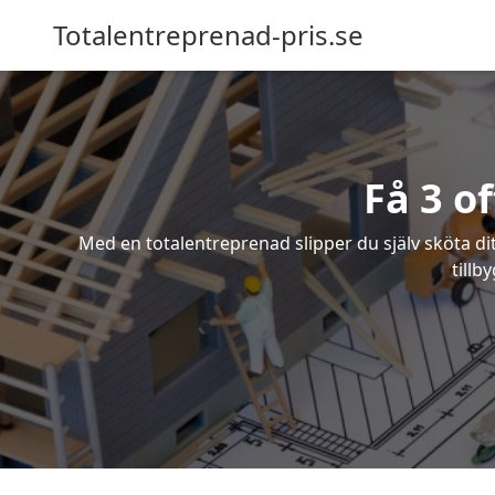
Totalentreprenad-pris.se
Få 3 o
Med en totalentreprenad slipper du själv sköta dit
tillb