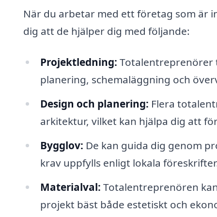
När du arbetar med ett företag som är in
dig att de hjälper dig med följande:
Projektledning:
Totalentreprenörer t
planering, schemaläggning och överv
Design och planering:
Flera totalent
arkitektur, vilket kan hjälpa dig att fö
Bygglov:
De kan guida dig genom proc
krav uppfylls enligt lokala föreskrifter
Materialval:
Totalentreprenören kan
projekt bäst både estetiskt och ekon