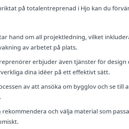
riktat på totalentreprenad i Hjo kan du förvä
ar hand om all projektledning, vilket inkluder
akning av arbetet på plats.
reprenörer erbjuder även tjänster för design
rverkliga dina idéer på ett effektivt sätt.
essen av att ansöka om bygglov och se till at
.
 rekommendera och välja material som passar
omiskt.