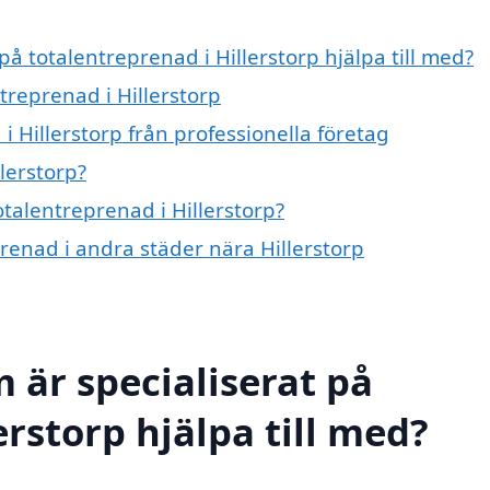
på totalentreprenad i Hillerstorp hjälpa till med?
treprenad i Hillerstorp
i Hillerstorp från professionella företag
lerstorp?
otalentreprenad i Hillerstorp?
prenad i andra städer nära Hillerstorp
 är specialiserat på
erstorp hjälpa till med?