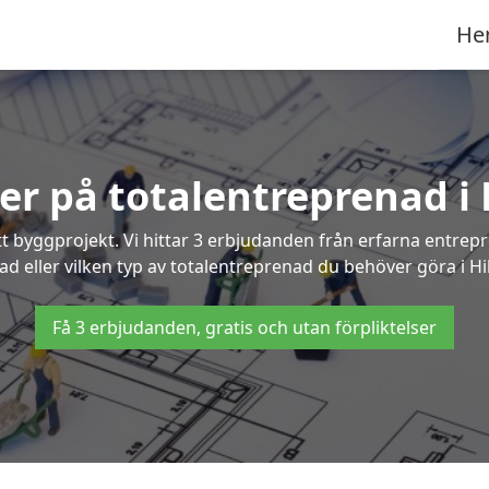
He
ter på totalentreprenad i 
t byggprojekt. Vi hittar 3 erbjudanden från erfarna entrepren
ad eller vilken typ av totalentreprenad du behöver göra i Hi
Få 3 erbjudanden, gratis och utan förpliktelser