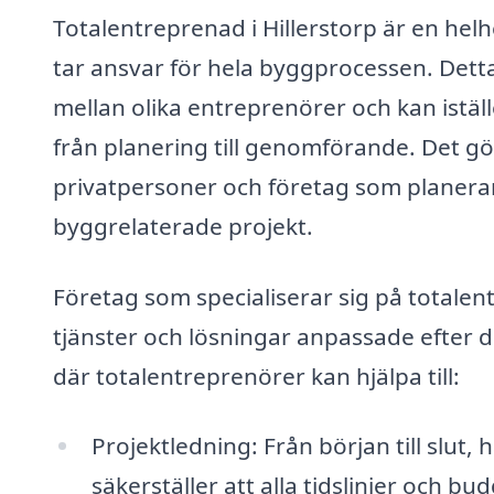
Totalentreprenad i Hillerstorp är en hel
tar ansvar för hela byggprocessen. Dett
mellan olika entreprenörer och kan iställe
från planering till genomförande. Det gör
privatpersoner och företag som planerar
byggrelaterade projekt.
Företag som specialiserar sig på totalent
tjänster och lösningar anpassade efter 
där totalentreprenörer kan hjälpa till:
Projektledning: Från början till slut
säkerställer att alla tidslinjer och bud