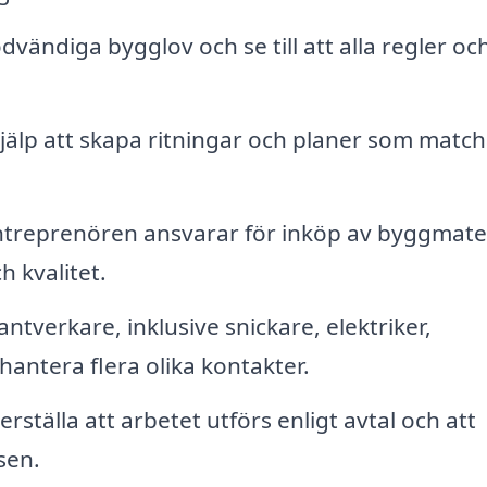
ändiga bygglov och se till att alla regler oc
hjälp att skapa ritningar och planer som match
ntreprenören ansvarar för inköp av byggmater
ch kvalitet.
ntverkare, inklusive snickare, elektriker,
hantera flera olika kontakter.
rställa att arbetet utförs enligt avtal och att
sen.