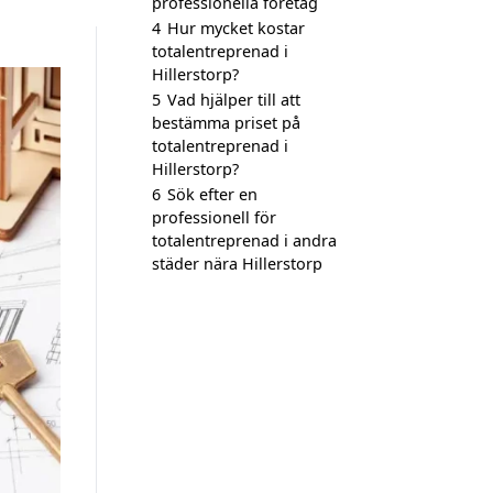
professionella företag
4
Hur mycket kostar
totalentreprenad i
Hillerstorp?
5
Vad hjälper till att
bestämma priset på
totalentreprenad i
Hillerstorp?
6
Sök efter en
professionell för
totalentreprenad i andra
städer nära Hillerstorp