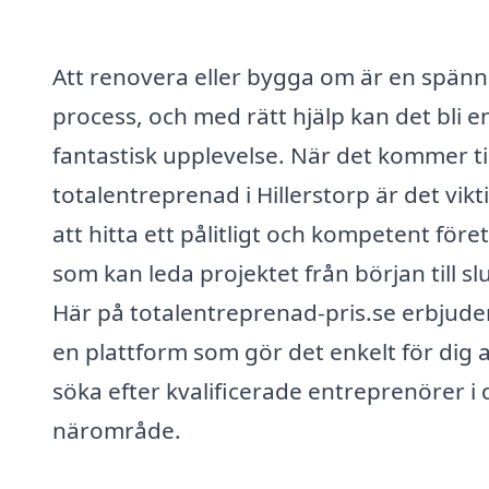
Att renovera eller bygga om är en spän
process, och med rätt hjälp kan det bli e
fantastisk upplevelse. När det kommer til
totalentreprenad i Hillerstorp är det vikt
att hitta ett pålitligt och kompetent före
som kan leda projektet från början till slu
Här på totalentreprenad-pris.se erbjuder
en plattform som gör det enkelt för dig a
söka efter kvalificerade entreprenörer i d
närområde.