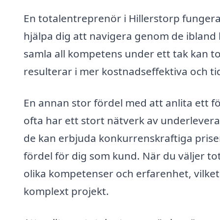
En totalentreprenör i Hillerstorp funge
hjälpa dig att navigera genom de iblan
samla all kompetens under ett tak kan t
resulterar i mer kostnadseffektiva och t
En annan stor fördel med att anlita ett fö
ofta har ett stort nätverk av underleve
de kan erbjuda konkurrenskraftiga prise
fördel för dig som kund. När du väljer to
olika kompetenser och erfarenhet, vilket
komplext projekt.