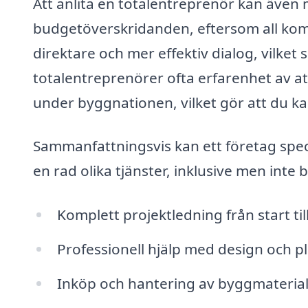
Att anlita en totalentreprenör kan även 
budgetöverskridanden, eftersom all kom
direktare och mer effektiv dialog, vilke
totalentreprenörer ofta erfarenhet av 
under byggnationen, vilket gör att du k
Sammanfattningsvis kan ett företag speci
en rad olika tjänster, inklusive men inte b
Komplett projektledning från start til
Professionell hjälp med design och p
Inköp och hantering av byggmateria