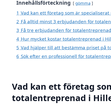
Innehållsförteckning
gömma
1
Vad kan ett företag som är specialiserat 
2
Få alltid minst 3 erbjudanden för totalen
3
Få tre erbjudanden för totalentreprenad 
4
Hur mycket kostar totalentreprenad i Hil
5
Vad hjälper till att bestämma priset på t
6
Sök efter en professionell för totalentre
Vad kan ett företag som
totalentreprenad i Hill