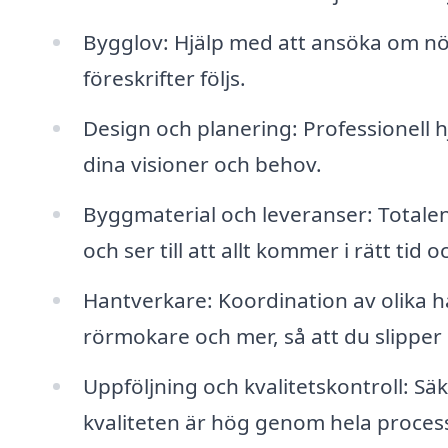
Bygglov: Hjälp med att ansöka om nödv
föreskrifter följs.
Design och planering: Professionell 
dina visioner och behov.
Byggmaterial och leveranser: Totale
och ser till att allt kommer i rätt tid o
Hantverkare: Koordination av olika ha
rörmokare och mer, så att du slipper 
Uppföljning och kvalitetskontroll: Säke
kvaliteten är hög genom hela proces