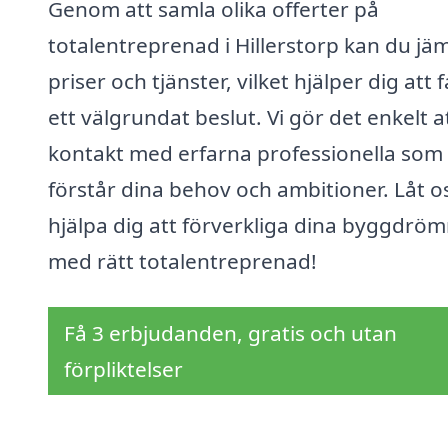
Genom att samla olika offerter på
totalentreprenad i Hillerstorp kan du jä
priser och tjänster, vilket hjälper dig att 
ett välgrundat beslut. Vi gör det enkelt at
kontakt med erfarna professionella som
förstår dina behov och ambitioner. Låt o
hjälpa dig att förverkliga dina byggdrö
med rätt totalentreprenad!
Få 3 erbjudanden, gratis och utan
förpliktelser