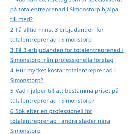
på totalentreprenad i Simonstorp hjälpa
till med?
2
Få alltid minst 3 erbjudanden för
totalentreprenad i Simonstorp
3
Få 3 erbjudanden för totalentreprenad i
Simonstorp från professionella företag
4
Hur mycket kostar totalentreprenad i
Simonstorp?
5
Vad hjälper till att bestämma priset på
totalentreprenad i Simonstorp?
6
Sök efter en professionell för
totalentreprenad i andra städer nära
Simonstorp