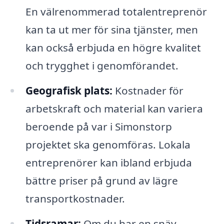
En välrenommerad totalentreprenör
kan ta ut mer för sina tjänster, men
kan också erbjuda en högre kvalitet
och trygghet i genomförandet.
Geografisk plats:
Kostnader för
arbetskraft och material kan variera
beroende på var i Simonstorp
projektet ska genomföras. Lokala
entreprenörer kan ibland erbjuda
bättre priser på grund av lägre
transportkostnader.
Tidsramar:
Om du har en snäv