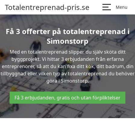
Totalentreprenad-pris.se
Menu
Få 3 offerter på totalentreprenad i
Simonstorp
Med en totalentreprenad slipper du själv sköta ditt
byggprojekt. Vi hittar 3 erbjudanden från erfarna
entreprenörer, så att du kan fixa ditt kök, ditt badrum, din
tillbyggnad eller vilken typ av totalentreprenad du behöver
göra i Simonstorp.
Få 3 erbjudanden, gratis och utan förpliktelser