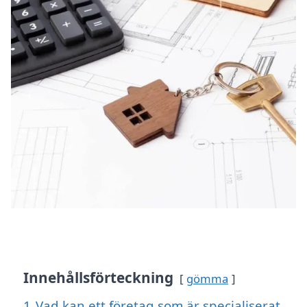
Innehållsförteckning
gömma
1
Vad kan ett företag som är specialiserat