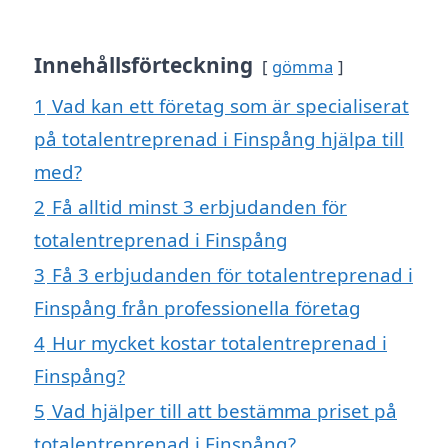
Innehållsförteckning
gömma
1
Vad kan ett företag som är specialiserat
på totalentreprenad i Finspång hjälpa till
med?
2
Få alltid minst 3 erbjudanden för
totalentreprenad i Finspång
3
Få 3 erbjudanden för totalentreprenad i
Finspång från professionella företag
4
Hur mycket kostar totalentreprenad i
Finspång?
5
Vad hjälper till att bestämma priset på
totalentreprenad i Finspång?