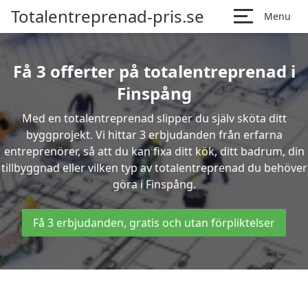
Totalentreprenad-pris.se
Menu
Få 3 offerter på totalentreprenad i
Finspång
Med en totalentreprenad slipper du själv sköta ditt
byggprojekt. Vi hittar 3 erbjudanden från erfarna
entreprenörer, så att du kan fixa ditt kök, ditt badrum, din
tillbyggnad eller vilken typ av totalentreprenad du behöver
göra i Finspång.
Få 3 erbjudanden, gratis och utan förpliktelser