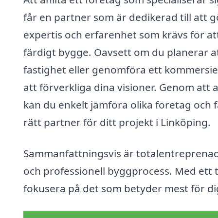
får en partner som är dedikerad till att
expertis och erfarenhet som krävs för att
färdigt bygge. Oavsett om du planerar at
fastighet eller genomföra ett kommersiel
att förverkliga dina visioner. Genom att
kan du enkelt jämföra olika företag och få
rätt partner för ditt projekt i Linköping.
Sammanfattningsvis är totalentreprenad 
och professionell byggprocess. Med ett 
fokusera på det som betyder mest för di