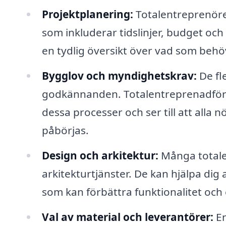
Projektplanering:
Totalentreprenören
som inkluderar tidslinjer, budget och
en tydlig översikt över vad som behö
Bygglov och myndighetskrav:
De fle
godkännanden. Totalentreprenadföre
dessa processer och ser till att alla 
påbörjas.
Design och arkitektur:
Många totale
arkitekturtjänster. De kan hjälpa dig 
som kan förbättra funktionalitet och 
Val av material och leverantörer:
En