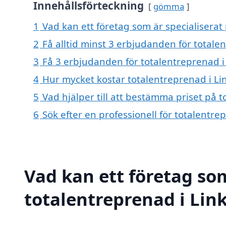
Innehållsförteckning
gömma
1
Vad kan ett företag som är specialiserat
2
Få alltid minst 3 erbjudanden för totale
3
Få 3 erbjudanden för totalentreprenad i 
4
Hur mycket kostar totalentreprenad i Li
5
Vad hjälper till att bestämma priset på 
6
Sök efter en professionell för totalentr
Vad kan ett företag som
totalentreprenad i Link