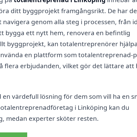
 göra ditt byggprojekt framgångsrikt. De har d
 navigera genom alla steg i processen, från idé
t bygga ett nytt hem, renovera en befintlig
lt byggprojekt, kan totalentreprenörer hjälpa 
 använda en plattform som totalentreprenad-p
 flera erbjudanden, vilket gör det lättare att 
en värdefull lösning för dem som vill ha en s
totalentreprenadföretag i Linköping kan du
g, medan experter sköter resten.