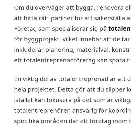
Om du överväger att bygga, renovera eller
att hitta rätt partner för att säkerställa
Företag som specialiserar sig på
totalen
för byggprojekt, vilket innebär att de ta
inkluderar planering, materialval, konstr
ett totalentreprenadföretag kan spara t
En viktig del av totalentreprenad är at
hela projektet. Detta gör att du slippe
istället kan fokusera på det som är viktigas
totalentreprenören ansvarig för koordine
specifika områden där ett företag inom 