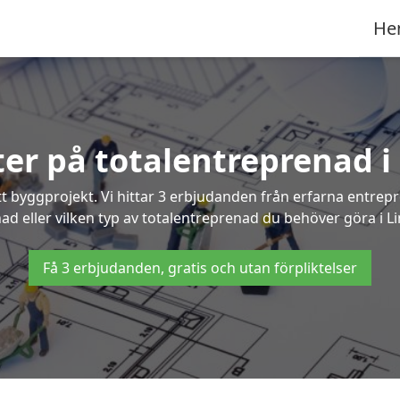
He
rter på totalentreprenad i
t byggprojekt. Vi hittar 3 erbjudanden från erfarna entrepren
nad eller vilken typ av totalentreprenad du behöver göra i L
Få 3 erbjudanden, gratis och utan förpliktelser