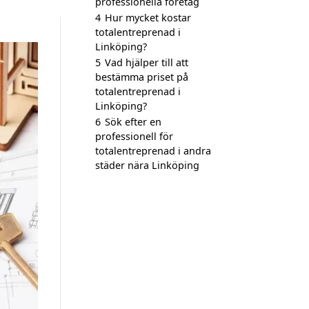
professionella företag
4
Hur mycket kostar
totalentreprenad i
Linköping?
5
Vad hjälper till att
bestämma priset på
totalentreprenad i
Linköping?
6
Sök efter en
professionell för
totalentreprenad i andra
städer nära Linköping