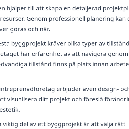
 hjälper till att skapa en detaljerad projektp
 resurser. Genom professionell planering kan 
ver göras och när.
sta byggprojekt kräver olika typer av tillstån
taget har erfarenhet av att navigera genom
nödvändiga tillstånd finns på plats innan arbete
ntreprenadföretag erbjuder även design- oc
att visualisera ditt projekt och föreslå förändr
estetik.
 viktig del av ett byggprojekt är att välja rätt