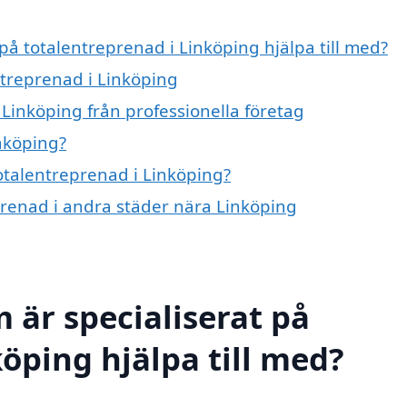
 på totalentreprenad i Linköping hjälpa till med?
ntreprenad i Linköping
Linköping från professionella företag
nköping?
totalentreprenad i Linköping?
eprenad i andra städer nära Linköping
 är specialiserat på
öping hjälpa till med?