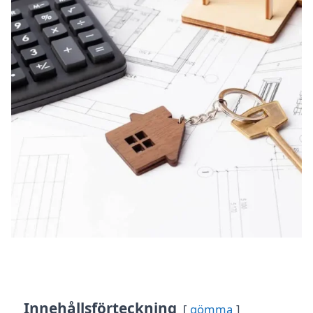
Innehållsförteckning
gömma