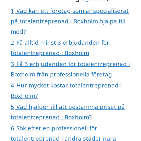
1
Vad kan ett företag som är specialiserat
på totalentreprenad i Boxholm hjälpa till
med?
2
Få alltid minst 3 erbjudanden för
totalentreprenad i Boxholm
3
Få 3 erbjudanden för totalentreprenad i
Boxholm från professionella företag
4
Hur mycket kostar totalentreprenad i
Boxholm?
5
Vad hjälper till att bestämma priset på
totalentreprenad i Boxholm?
6
Sök efter en professionell för
totalentreprenad i andra städer nära