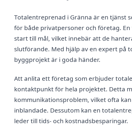
Totalentreprenad i Gränna är en tjänst 
för både privatpersoner och företag. En
start till mål, vilket innebär att de hante
slutförande. Med hjälp av en expert på t
byggprojekt är i goda händer.
Att anlita ett företag som erbjuder tota
kontaktpunkt för hela projektet. Detta m
kommunikationsproblem, vilket ofta kan 
inblandade. Dessutom kan en totalentr
leder till tids- och kostnadsbesparingar.