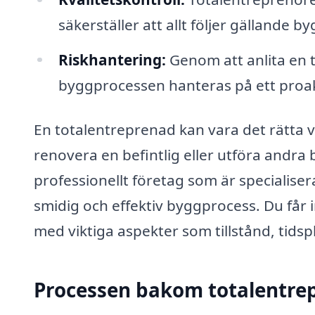
säkerställer att allt följer gällande 
Riskhantering:
Genom att anlita en 
byggprocessen hanteras på ett proakt
En totalentreprenad kan vara det rätta v
renovera en befintlig eller utföra andra
professionellt företag som är specialise
smidig och effektiv byggprocess. Du får 
med viktiga aspekter som tillstånd, tids
Processen bakom totalentre