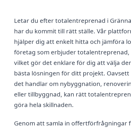
Letar du efter totalentreprenad i Gränn
har du kommit till rätt ställe. Vår plattfo
hjälper dig att enkelt hitta och jämföra l
företag som erbjuder totalentreprenad,
vilket gör det enklare för dig att välja de
bästa lösningen för ditt projekt. Oavset
det handlar om nybyggnation, renoveri
eller tillbyggnad, kan rätt totalentrepre
göra hela skillnaden.
Genom att samla in offertförfrågningar 