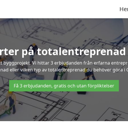
He
erter på totalentreprenad
t byggprojekt. Vi hittar 3 erbjudanden från erfarna entrepren
gnad eller vilken typ av totalentreprenad du behöver göra i
Få 3 erbjudanden, gratis och utan förpliktelser