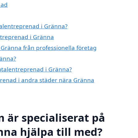
nad
otalentreprenad i Gränna?
entreprenad i Gränna
 Gränna från professionella företag
ränna?
totalentreprenad i Gränna?
eprenad i andra städer nära Gränna
 är specialiserat på
nna hjälpa till med?