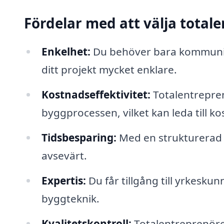
Fördelar med att välja total
Enkelhet:
Du behöver bara kommunice
ditt projekt mycket enklare.
Kostnadseffektivitet:
Totalentreprenö
byggprocessen, vilket kan leda till k
Tidsbesparing:
Med en strukturerad 
avsevärt.
Expertis:
Du får tillgång till yrkesku
byggteknik.
Kvalitetskontroll:
Totalentreprenören