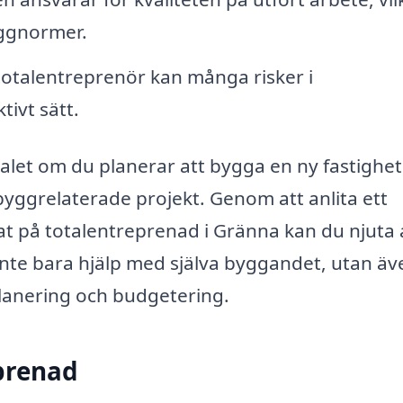
byggnormer.
totalentreprenör kan många risker i
ivt sätt.
alet om du planerar att bygga en ny fastighet
 byggrelaterade projekt. Genom att anlita ett
rat på totalentreprenad i Gränna kan du njuta 
inte bara hjälp med själva byggandet, utan äv
planering och budgetering.
prenad