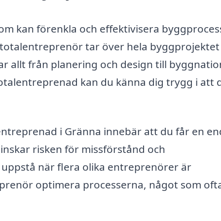
som kan förenkla och effektivisera byggproces
 totalentreprenör tar över hela byggprojektet
rar allt från planering och design till byggnati
otalentreprenad kan du känna dig trygg i att d
lentreprenad i Gränna innebär att du får en e
inskar risken för missförstånd och
uppstå när flera olika entreprenörer är
eprenör optimera processerna, något som oft