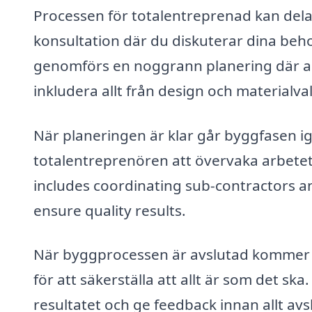
Processen för totalentreprenad kan delas 
konsultation där du diskuterar dina be
genomförs en noggrann planering där all
inkludera allt från design och materialval
När planeringen är klar går byggfasen
totalentreprenören att övervaka arbetet o
includes coordinating sub-contractors 
ensure quality results.
När byggprocessen är avslutad kommer t
för att säkerställa att allt är som det s
resultatet och ge feedback innan allt avs