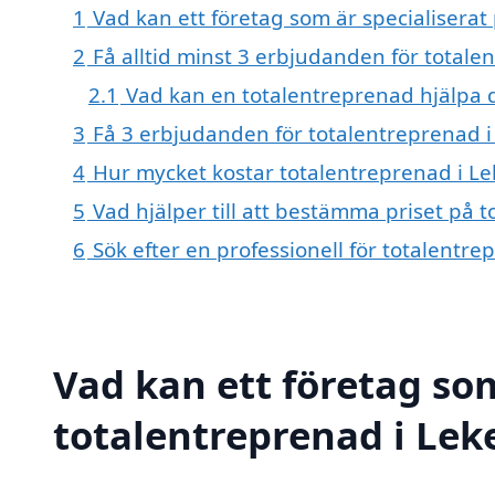
1
Vad kan ett företag som är specialiserat
2
Få alltid minst 3 erbjudanden för totale
2.1
Vad kan en totalentreprenad hjälpa 
3
Få 3 erbjudanden för totalentreprenad i 
4
Hur mycket kostar totalentreprenad i Le
5
Vad hjälper till att bestämma priset på 
6
Sök efter en professionell för totalentr
Vad kan ett företag som
totalentreprenad i Leke