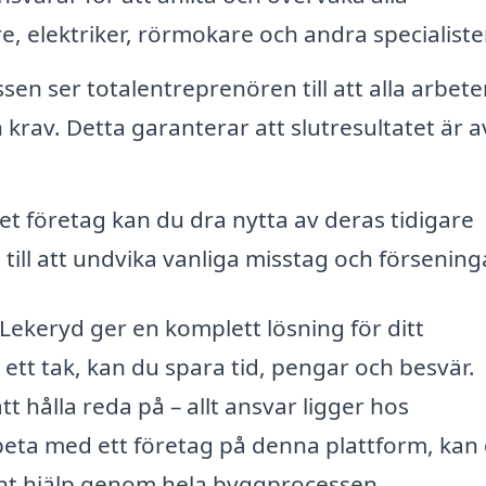
e, elektriker, rörmokare och andra specialiste
n ser totalentreprenören till att alla arbete
 krav. Detta garanterar att slutresultatet är 
et företag kan du dra nytta av deras tidigare
 till att undvika vanliga misstag och försening
Lekeryd ger en komplett lösning för ditt
ett tak, kan du spara tid, pengar och besvär.
t hålla reda på – allt ansvar ligger hos
rbeta med ett företag på denna plattform, kan
nt hjälp genom hela byggprocessen.