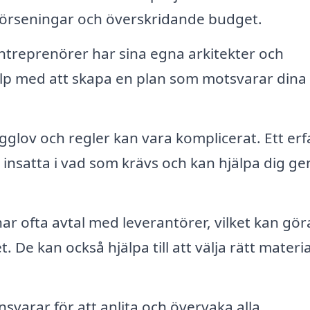
r förseningar och överskridande budget.
treprenörer har sina egna arkitekter och
jälp med att skapa en plan som motsvarar dina
gglov och regler kan vara komplicerat. Ett er
 insatta i vad som krävs och kan hjälpa dig g
r ofta avtal med leverantörer, vilket kan gör
 De kan också hjälpa till att välja rätt materia
svarar för att anlita och övervaka alla