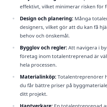
effektivt, vilket minimerar risken fö
Design och planering:
Många totalen
designers, vilket gör att du kan få h
behov och önskemål.
Bygglov och regler:
Att navigera i by
företag inom totalentreprenad är väl
hela processen.
Materialinköp:
Totalentreprenörer ha
du får bättre priser på byggmaterialet.
ditt projekt.
Hantverkare:
En totalentreprenad an