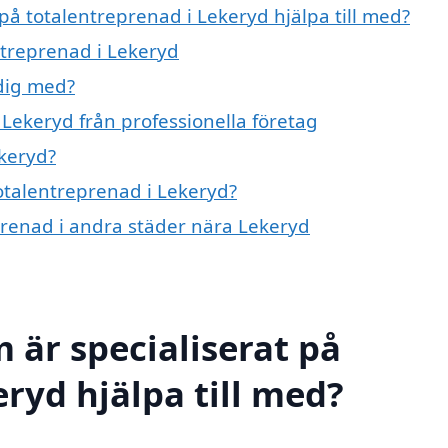
 på totalentreprenad i Lekeryd hjälpa till med?
ntreprenad i Lekeryd
dig med?
Lekeryd från professionella företag
keryd?
totalentreprenad i Lekeryd?
eprenad i andra städer nära Lekeryd
 är specialiserat på
ryd hjälpa till med?