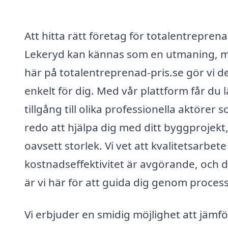
Att hitta rätt företag för totalentreprena
Lekeryd kan kännas som en utmaning, 
här på totalentreprenad-pris.se gör vi d
enkelt för dig. Med vår plattform får du l
tillgång till olika professionella aktörer 
redo att hjälpa dig med ditt byggprojekt
oavsett storlek. Vi vet att kvalitetsarbet
kostnadseffektivitet är avgörande, och d
är vi här för att guida dig genom proces
Vi erbjuder en smidig möjlighet att jämf