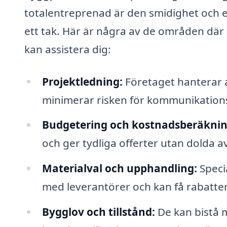
totalentreprenad är den smidighet och e
ett tak. Här är några av de områden där
kan assistera dig:
Projektledning:
Företaget hanterar al
minimerar risken för kommunikation
Budgetering och kostnadsberäknin
och ger tydliga offerter utan dolda av
Materialval och upphandling:
Speci
med leverantörer och kan få rabatte
Bygglov och tillstånd:
De kan bistå m