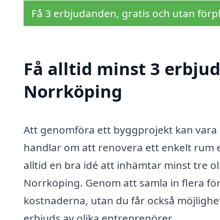
Få 3 erbjudanden, gratis och utan förpl
Få alltid minst 3 erbju
Norrköping
Att genomföra ett byggprojekt kan vara 
handlar om att renovera ett enkelt rum el
alltid en bra idé att inhämtar minst tre 
Norrköping. Genom att samla in flera för
kostnaderna, utan du får också möjlighe
erbjuds av olika entreprenörer.