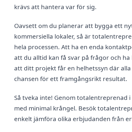
krävs att hantera var för sig.
Oavsett om du planerar att bygga ett ny
kommersiella lokaler, så är totalentrepr
hela processen. Att ha en enda kontaktpe
att du alltid kan få svar på frågor och h
att ditt projekt får en helhetssyn där all
chansen för ett framgångsrikt resultat.
Så tveka inte! Genom totalentreprenad 
med minimal krångel. Besök totalentrepre
enkelt jämföra olika erbjudanden från er