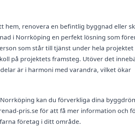
tt hem, renovera en befintlig byggnad eller s
enad i Norrköping en perfekt lösning som före
rson som står till tjänst under hela projektet
a koll på projektets framsteg. Utöver det inneb
a delar är i harmoni med varandra, vilket ökar
i Norrköping kan du förverkliga dina byggdr
nad-pris.se för att få mer information och fö
farna företag i ditt område.