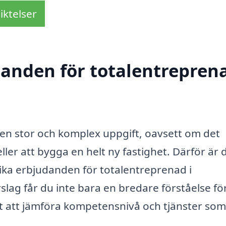
iktelser
danden för totalentreprena
en stor och komplex uppgift, oavsett om det
ler att bygga en helt ny fastighet. Därför är 
olika erbjudanden för totalentreprenad i
slag får du inte bara en bredare förståelse fö
t att jämföra kompetensnivå och tjänster som