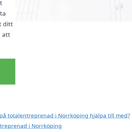
t
tta
 ditt
 att
 på totalentreprenad i Norrköping hjälpa till med?
entreprenad i Norrköping