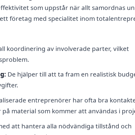
ffektivitet som uppstår när allt samordnas u
 ett företag med specialitet inom totalentrep
l koordinering av involverade parter, vilket
sproblem.
g:
De hjälper till att ta fram en realistisk budg
gifter.
aliserade entreprenörer har ofta bra kontakt
r på material som kommer att användas i proj
ed att hantera alla nödvändiga tillstånd och