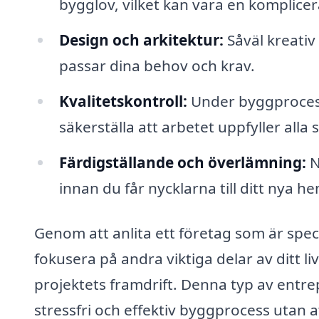
bygglov, vilket kan vara en komplice
Design och arkitektur:
Såväl kreativ
passar dina behov och krav.
Kvalitetskontroll:
Under byggprocesse
säkerställa att arbetet uppfyller alla
Färdigställande och överlämning:
Nä
innan du får nycklarna till ditt nya hem
Genom att anlita ett företag som är spec
fokusera på andra viktiga delar av ditt 
projektets framdrift. Denna typ av entrep
stressfri och effektiv byggprocess utan