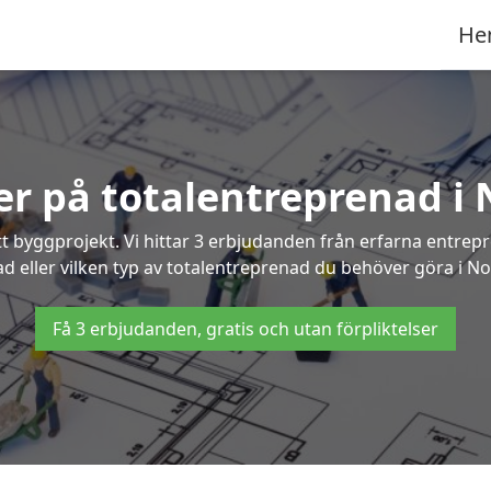
He
ter på totalentreprenad i
t byggprojekt. Vi hittar 3 erbjudanden från erfarna entrepren
ad eller vilken typ av totalentreprenad du behöver göra i N
Få 3 erbjudanden, gratis och utan förpliktelser