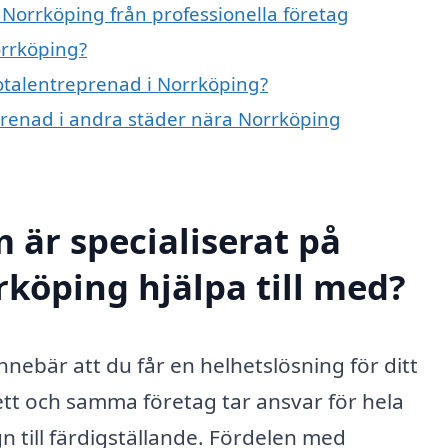
 Norrköping från professionella företag
orrköping?
totalentreprenad i Norrköping?
eprenad i andra städer nära Norrköping
 är specialiserat på
rköping hjälpa till med?
nnebär att du får en helhetslösning för ditt
ett och samma företag tar ansvar för hela
 till färdigställande. Fördelen med