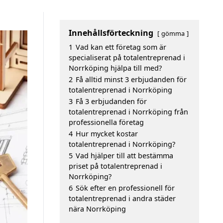
Innehållsförteckning
gömma
1
Vad kan ett företag som är
specialiserat på totalentreprenad i
Norrköping hjälpa till med?
2
Få alltid minst 3 erbjudanden för
totalentreprenad i Norrköping
3
Få 3 erbjudanden för
totalentreprenad i Norrköping från
professionella företag
4
Hur mycket kostar
totalentreprenad i Norrköping?
5
Vad hjälper till att bestämma
priset på totalentreprenad i
Norrköping?
6
Sök efter en professionell för
totalentreprenad i andra städer
nära Norrköping