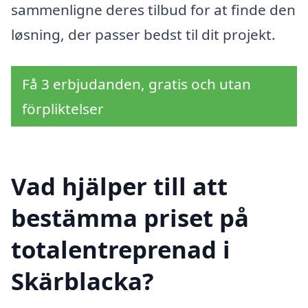
sammenligne deres tilbud for at finde den
løsning, der passer bedst til dit projekt.
Få 3 erbjudanden, gratis och utan
förpliktelser
Vad hjälper till att
bestämma priset på
totalentreprenad i
Skärblacka?