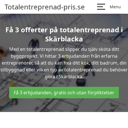
Totalentreprenad-pris.se
Menu
Få 3 offerter på totalentreprenad i
Skärblacka
Med en totalentreprenad slipper du själv sköta ditt
byggprojekt. Vi hittar 3 erbjudanden från erfarna
entreprenörer, så att du kan fixa ditt kök, ditt badrum, din
tillbyggnad eller vilken typ av totalentreprenad du behöver
göra i Skärblacka.
Få 3 erbjudanden, gratis och utan förpliktelser