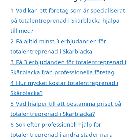
1
Vad kan ett företag som är specialiserat
på totalentreprenad i Skärblacka hjälpa
till med?
2
Få alltid minst 3 erbjudanden för
totalentreprenad i Skärblacka
3
Få 3 erbjudanden för totalentreprenad i
Skärblacka från professionella företag
4
Hur mycket kostar totalentreprenad i
Skärblacka?
5
Vad hjälper till att bestämma priset på
totalentreprenad i Skärblacka?
6
Sök efter professionell hjälp för
totalentreprenad i andra städer nära