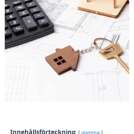
Innehållsförteckning
gömma