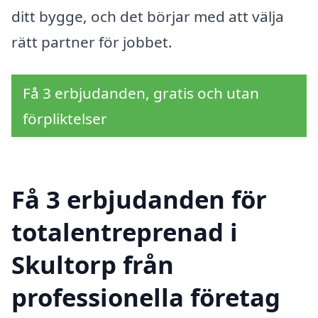
ditt bygge, och det börjar med att välja
rätt partner för jobbet.
Få 3 erbjudanden, gratis och utan
förpliktelser
Få 3 erbjudanden för
totalentreprenad i
Skultorp från
professionella företag