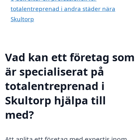
totalentreprenad i andra städer nära
Skultorp
Vad kan ett företag som
är specialiserat på
totalentreprenad i
Skultorp hjälpa till
med?
Att anlita ett företag med expertis inom