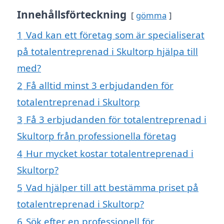
Innehållsförteckning
gömma
1
Vad kan ett företag som är specialiserat
på totalentreprenad i Skultorp hjälpa till
med?
2
Få alltid minst 3 erbjudanden för
totalentreprenad i Skultorp
3
Få 3 erbjudanden för totalentreprenad i
Skultorp från professionella företag
4
Hur mycket kostar totalentreprenad i
Skultorp?
5
Vad hjälper till att bestämma priset på
totalentreprenad i Skultorp?
6
Sök efter en professionell för