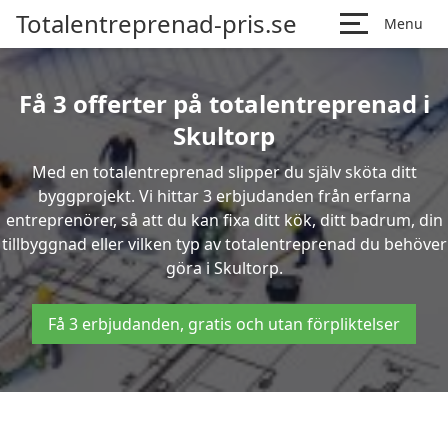
Totalentreprenad-pris.se
Menu
Få 3 offerter på totalentreprenad i
Skultorp
Med en totalentreprenad slipper du själv sköta ditt
byggprojekt. Vi hittar 3 erbjudanden från erfarna
entreprenörer, så att du kan fixa ditt kök, ditt badrum, din
tillbyggnad eller vilken typ av totalentreprenad du behöver
göra i Skultorp.
Få 3 erbjudanden, gratis och utan förpliktelser