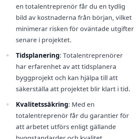
en totalentreprenör får du en tydlig
bild av kostnaderna från början, vilket
minimerar risken för oväntade utgifter
senare i projektet.
Tidsplanering
: Totalentreprenörer
har erfarenhet av att tidsplanera
byggprojekt och kan hjälpa till att
säkerställa att projektet blir klart i tid.
Kvalitetssäkring
: Med en
totalentreprenör får du garantier för
att arbetet utförs enligt gällande
byggstandarder och kvalitet.