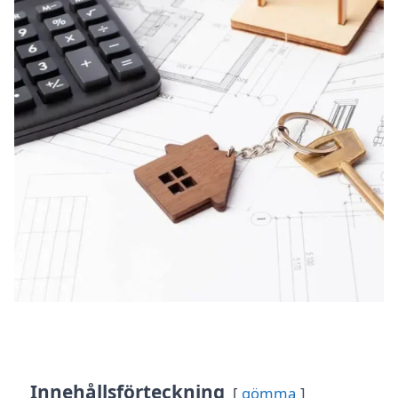
Innehållsförteckning
gömma