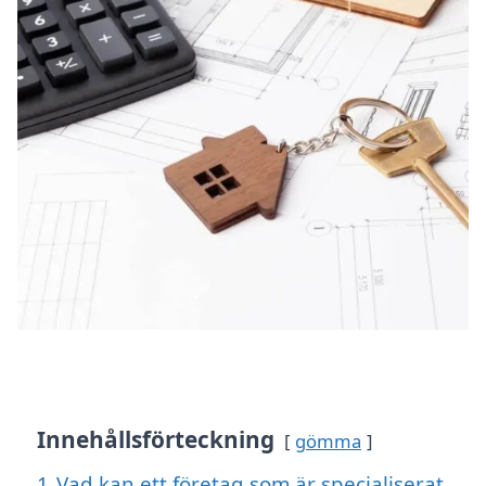
Innehållsförteckning
gömma
1
Vad kan ett företag som är specialiserat