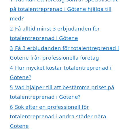
på totalentreprenad i Götene hjälpa till
med?
2
Få alltid minst 3 erbjudanden för
totalentreprenad i Götene
3
Få 3 erbjudanden för totalentreprenad i
Götene från professionella företag
4
Hur mycket kostar totalentreprenad i
Götene?
5
Vad hjälper till att bestämma priset på
totalentreprenad i Götene?
6
Sök efter en professionell för
totalentreprenad i andra städer nära
Götene