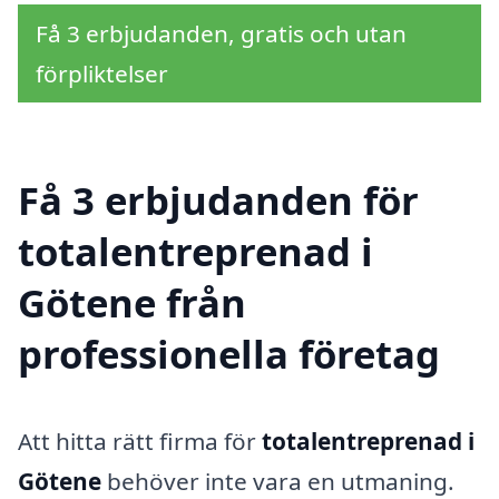
Få 3 erbjudanden, gratis och utan
förpliktelser
Få 3 erbjudanden för
totalentreprenad i
Götene från
professionella företag
Att hitta rätt firma för
totalentreprenad i
Götene
behöver inte vara en utmaning.