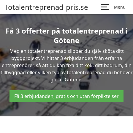
Totalentreprenad-pris.se
Menu
Få 3 offerter på totalentreprenad i
Götene
Med en totalentreprenad slipper du själv sköta ditt
byggprojekt. Vi hittar 3 erbjudanden från erfarna
entreprenörer, så att du kan fixa ditt kök, ditt badrum, din
tillbyggnad eller vilken typ av totalentreprenad du behöver
göra i Götene.
Få 3 erbjudanden, gratis och utan förpliktelser