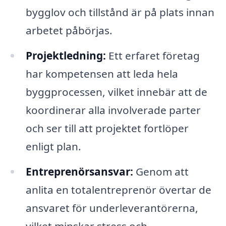
bygglov och tillstånd är på plats innan
arbetet påbörjas.
Projektledning:
Ett erfaret företag
har kompetensen att leda hela
byggprocessen, vilket innebär att de
koordinerar alla involverade parter
och ser till att projektet fortlöper
enligt plan.
Entreprenörsansvar:
Genom att
anlita en totalentreprenör övertar de
ansvaret för underleverantörerna,
vilket minskar stress och