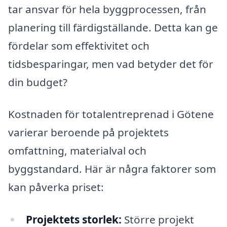
tar ansvar för hela byggprocessen, från
planering till färdigställande. Detta kan ge
fördelar som effektivitet och
tidsbesparingar, men vad betyder det för
din budget?
Kostnaden för totalentreprenad i Götene
varierar beroende på projektets
omfattning, materialval och
byggstandard. Här är några faktorer som
kan påverka priset:
Projektets storlek:
Större projekt