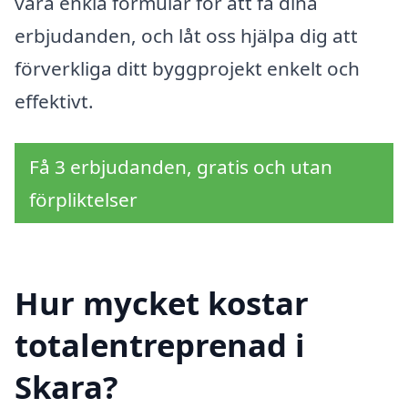
våra enkla formulär för att få dina
erbjudanden, och låt oss hjälpa dig att
förverkliga ditt byggprojekt enkelt och
effektivt.
Få 3 erbjudanden, gratis och utan
förpliktelser
Hur mycket kostar
totalentreprenad i
Skara?