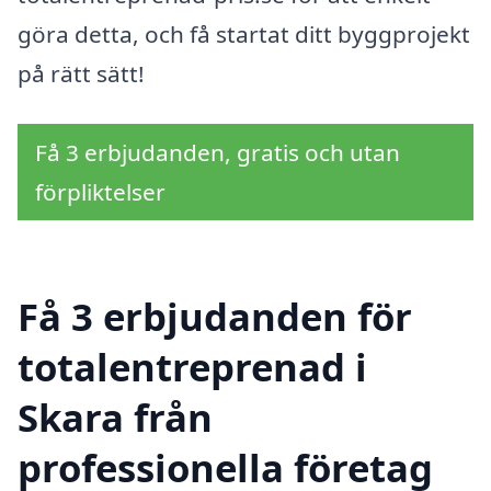
göra detta, och få startat ditt byggprojekt
på rätt sätt!
Få 3 erbjudanden, gratis och utan
förpliktelser
Få 3 erbjudanden för
totalentreprenad i
Skara från
professionella företag