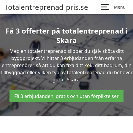
Totalentreprenad-pris.se
Menu
Få 3 offerter på totalentreprenad i
Skara
Med en totalentreprenad slipper du själv sköta ditt
byggprojekt. Vi hittar 3 erbjudanden från erfarna
entreprenörer, så att du kan fixa ditt kök, ditt badrum, din
tillbyggnad eller vilken typ av totalentreprenad du behöver
göra i Skara.
Få 3 erbjudanden, gratis och utan förpliktelser