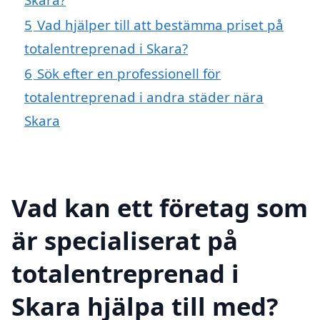
5
Vad hjälper till att bestämma priset på
totalentreprenad i Skara?
6
Sök efter en professionell för
totalentreprenad i andra städer nära
Skara
Vad kan ett företag som
är specialiserat på
totalentreprenad i
Skara hjälpa till med?