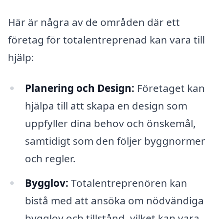
Här är några av de områden där ett
företag för totalentreprenad kan vara till
hjälp:
Planering och Design:
Företaget kan
hjälpa till att skapa en design som
uppfyller dina behov och önskemål,
samtidigt som den följer byggnormer
och regler.
Bygglov:
Totalentreprenören kan
bistå med att ansöka om nödvändiga
bygglov och tillstånd, vilket kan vara