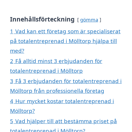
Innehållsförteckning
gömma
1
Vad kan ett företag som är specialiserat
på totalentreprenad i Mölltorp hjälpa till
med?
2
Få alltid minst 3 erbjudanden för
totalentreprenad i Mölltorp
3
Få 3 erbjudanden för totalentreprenad i
Mölltorp från professionella företag
4
Hur mycket kostar totalentreprenad i
Mölltorp?
5
Vad hjälper till att bestämma priset på
totalentreprenad i Mölltorp?