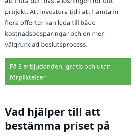
att hitta den bästa lösningen för ditt
projekt. Att investera tid i att hämta in
flera offerter kan leda till både
kostnadsbesparingar och en mer
välgrundad beslutsprocess.
Få 3 erbjudanden, gratis och utan
förpliktelser
Vad hjälper till att
bestämma priset på