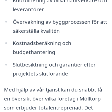
Koordinering av olika hantverkare och
leverantörer
Övervakning av byggprocessen för att
säkerställa kvalitén
Kostnadsberäkning och
budgethantering
Slutbesiktning och garantier efter
projektets slutförande
Med hjälp av vår tjänst kan du snabbt få
en översikt över vilka företag i Mölltorp
som erbjuder totalentreprenad. Det