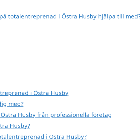
 på totalentreprenad i Östra Husby hjälpa till med
entreprenad i Östra Husby
dig med?
 Östra Husby från professionella företag
stra Husby?
totalentreprenad i Östra Husby?