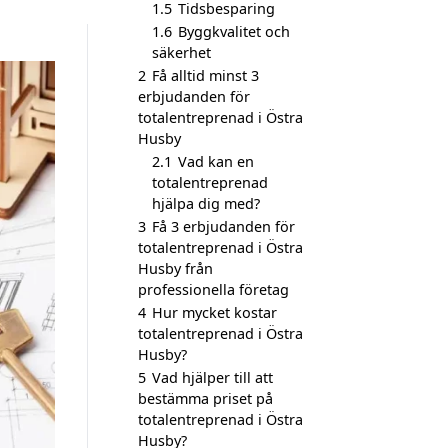
1.5
Tidsbesparing
1.6
Byggkvalitet och
säkerhet
2
Få alltid minst 3
erbjudanden för
totalentreprenad i Östra
Husby
2.1
Vad kan en
totalentreprenad
hjälpa dig med?
3
Få 3 erbjudanden för
totalentreprenad i Östra
Husby från
professionella företag
4
Hur mycket kostar
totalentreprenad i Östra
Husby?
5
Vad hjälper till att
bestämma priset på
totalentreprenad i Östra
Husby?