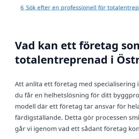
6
Sök efter en professionell för totalentr
Vad kan ett företag som
totalentreprenad i Öst
Att anlita ett företag med specialiserin
du får en helhetslösning för ditt byggpro
modell där ett företag tar ansvar för hel
färdigställande. Detta gör processen sm
går vi igenom vad ett sådant företag ko