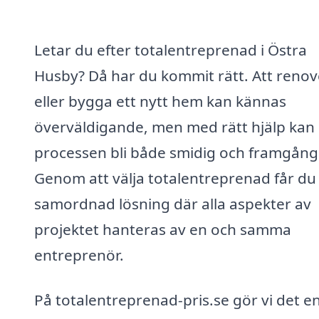
Letar du efter totalentreprenad i Östra
Husby? Då har du kommit rätt. Att reno
eller bygga ett nytt hem kan kännas
överväldigande, men med rätt hjälp kan
processen bli både smidig och framgångs
Genom att välja totalentreprenad får du
samordnad lösning där alla aspekter av
projektet hanteras av en och samma
entreprenör.
På totalentreprenad-pris.se gör vi det en