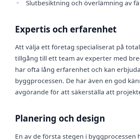
Slutbesiktning och överlämning av f
Expertis och erfarenhet
Att välja ett företag specialiserat på to
tillgång till ett team av experter med 
har ofta lång erfarenhet och kan erbjud
byggprocessen. De har även en god känne
avgörande för att säkerställa att projek
Planering och design
En av de första stegen i byggprocessen h