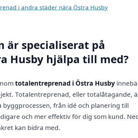
eprenad i andra städer nära Östra Husby
 är specialiserat på
ra Husby hjälpa till med?
g inom
totalentreprenad i Östra Husby
innebär
jekt. Totalentreprenad, eller totalåtagande, ä
a byggprocessen, från idé och planering till
idigare och mer effektiv för dig som kund. Ne
nkret kan bidra med.