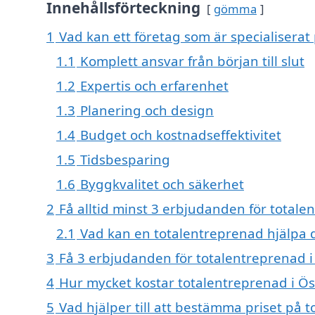
Innehållsförteckning
gömma
1
Vad kan ett företag som är specialiserat
1.1
Komplett ansvar från början till slut
1.2
Expertis och erfarenhet
1.3
Planering och design
1.4
Budget och kostnadseffektivitet
1.5
Tidsbesparing
1.6
Byggkvalitet och säkerhet
2
Få alltid minst 3 erbjudanden för total
2.1
Vad kan en totalentreprenad hjälpa 
3
Få 3 erbjudanden för totalentreprenad i
4
Hur mycket kostar totalentreprenad i Ö
5
Vad hjälper till att bestämma priset på 