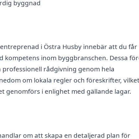
ärdig byggnad
talentreprenad i Östra Husby innebär att du får
bred kompetens inom byggbranschen. Dessa fö
a professionell rådgivning genom hela
dom om lokala regler och föreskrifter, vilket
tet genomförs i enlighet med gällande lagar.
andlar om att skapa en detaljerad plan för