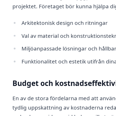
projektet. Företaget bör kunna hjälpa d
Arkitektonisk design och ritningar
Val av material och konstruktionstek
Miljöanpassade lösningar och hållbar
Funktionalitet och estetik utifrån d
Budget och kostnadseffektiv
En av de stora fördelarna med att använd
tydlig uppskattning av kostnaderna reda