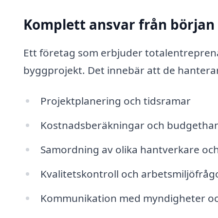
Komplett ansvar från början t
Ett företag som erbjuder totalentreprena
byggprojekt. Det innebär att de hantera
Projektplanering och tidsramar
Kostnadsberäkningar och budgethan
Samordning av olika hantverkare oc
Kvalitetskontroll och arbetsmiljöfråg
Kommunikation med myndigheter och