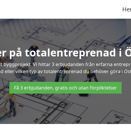
He
er på totalentreprenad i
t byggprojekt. Vi hittar 3 erbjudanden från erfarna entrepren
ad eller vilken typ av totalentreprenad du behöver göra i Ös
Få 3 erbjudanden, gratis och utan förpliktelser