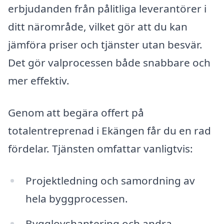
erbjudanden från pålitliga leverantörer i
ditt närområde, vilket gör att du kan
jämföra priser och tjänster utan besvär.
Det gör valprocessen både snabbare och
mer effektiv.
Genom att begära offert på
totalentreprenad i Ekängen får du en rad
fördelar. Tjänsten omfattar vanligtvis:
Projektledning och samordning av
hela byggprocessen.
Bygglovshantering och andra