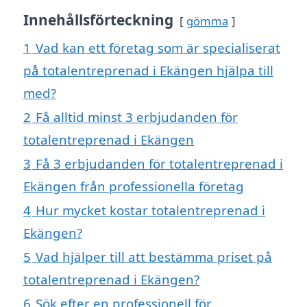
Innehållsförteckning
gömma
1
Vad kan ett företag som är specialiserat
på totalentreprenad i Ekängen hjälpa till
med?
2
Få alltid minst 3 erbjudanden för
totalentreprenad i Ekängen
3
Få 3 erbjudanden för totalentreprenad i
Ekängen från professionella företag
4
Hur mycket kostar totalentreprenad i
Ekängen?
5
Vad hjälper till att bestämma priset på
totalentreprenad i Ekängen?
6
Sök efter en professionell för