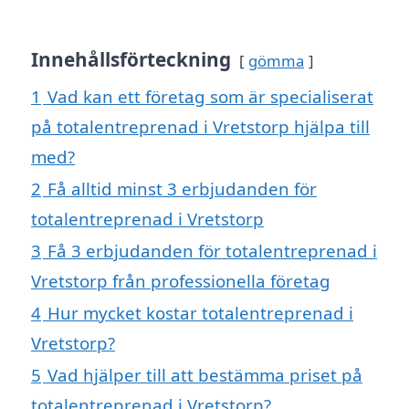
Innehållsförteckning
gömma
1
Vad kan ett företag som är specialiserat
på totalentreprenad i Vretstorp hjälpa till
med?
2
Få alltid minst 3 erbjudanden för
totalentreprenad i Vretstorp
3
Få 3 erbjudanden för totalentreprenad i
Vretstorp från professionella företag
4
Hur mycket kostar totalentreprenad i
Vretstorp?
5
Vad hjälper till att bestämma priset på
totalentreprenad i Vretstorp?