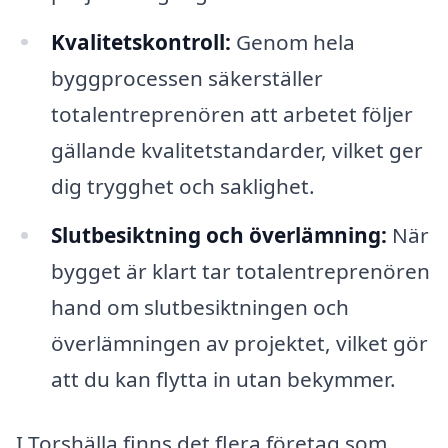
Kvalitetskontroll:
Genom hela
byggprocessen säkerställer
totalentreprenören att arbetet följer
gällande kvalitetstandarder, vilket ger
dig trygghet och saklighet.
Slutbesiktning och överlämning:
När
bygget är klart tar totalentreprenören
hand om slutbesiktningen och
överlämningen av projektet, vilket gör
att du kan flytta in utan bekymmer.
I Torshälla finns det flera företag som