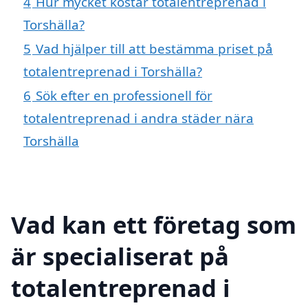
4
Hur mycket kostar totalentreprenad i
Torshälla?
5
Vad hjälper till att bestämma priset på
totalentreprenad i Torshälla?
6
Sök efter en professionell för
totalentreprenad i andra städer nära
Torshälla
Vad kan ett företag som
är specialiserat på
totalentreprenad i