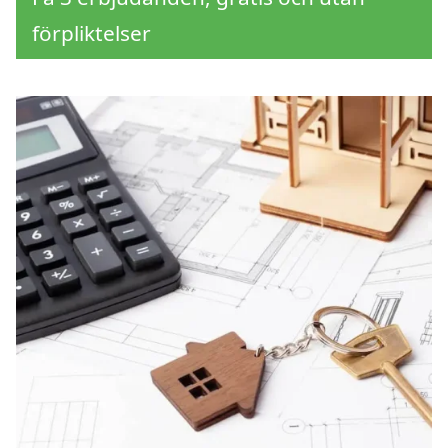
förpliktelser