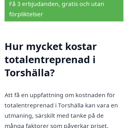
Få 3 erbjudanden, gratis och utan
förpliktelser
Hur mycket kostar
totalentreprenad i
Torshälla?
Att få en uppfattning om kostnaden för
totalentreprenad i Torshälla kan vara en
utmaning, särskilt med tanke på de
många faktorer som påverkar priset.