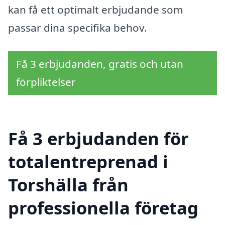
kan få ett optimalt erbjudande som
passar dina specifika behov.
Få 3 erbjudanden, gratis och utan
förpliktelser
Få 3 erbjudanden för
totalentreprenad i
Torshälla från
professionella företag