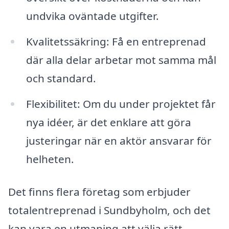
undvika oväntade utgifter.
Kvalitetssäkring: Få en entreprenad
där alla delar arbetar mot samma mål
och standard.
Flexibilitet: Om du under projektet får
nya idéer, är det enklare att göra
justeringar när en aktör ansvarar för
helheten.
Det finns flera företag som erbjuder
totalentreprenad i Sundbyholm, och det
kan vara en utmaning att välja rätt.