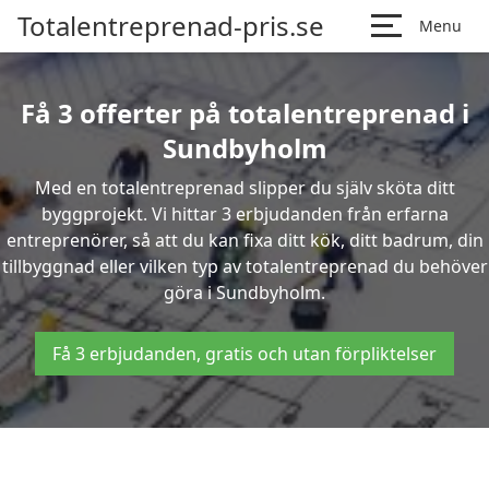
Totalentreprenad-pris.se
Menu
Få 3 offerter på totalentreprenad i
Sundbyholm
Med en totalentreprenad slipper du själv sköta ditt
byggprojekt. Vi hittar 3 erbjudanden från erfarna
entreprenörer, så att du kan fixa ditt kök, ditt badrum, din
tillbyggnad eller vilken typ av totalentreprenad du behöver
göra i Sundbyholm.
Få 3 erbjudanden, gratis och utan förpliktelser