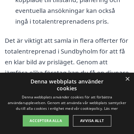
eventuella ansökningar kan också
ingå i totalentreprenadens pris.
Det är viktigt att samla in flera offerter för
totalentreprenad i Sundbyholm för att få
en klar bild av prisläget. Genom att
jämföra olika företag kan du få en djupare
×
Denna webbplats använder
förståelse för vad som är rimligt och vad
cookies
som ingår i varje offert. Ta dig tid att läsa
Denna webbplats använder cookies för att förbättra
användarupplevelsen. Genom att använda vår webbplats samtycker
omdömen och referenser för att hitta ett
du till alla cookies i enlighet med vår cookiepolicy.
Läs mer
pålitligt företag som kan hjälpa dig att
ACCEPTERA ALLA
AVVISA ALLT
realisera ditt byggprojekt.