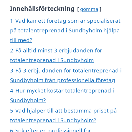
Innehållsförteckning
gömma
1
Vad kan ett företag som är specialiserat
på totalentreprenad i Sundbyholm hjälpa
till med?
2
Få alltid minst 3 erbjudanden för
totalentreprenad i Sundbyholm
3
Få 3 erbjudanden för totalentreprenad i
Sundbyholm från professionella företag
4
Hur mycket kostar totalentreprenad i
Sundbyholm?
5
Vad hjälper till att bestämma priset på
totalentreprenad i Sundbyholm?
6
Sök efter en professionell för