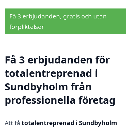
Få 3 erbjudanden, gratis och utan
förpliktelser
Få 3 erbjudanden för
totalentreprenad i
Sundbyholm från
professionella företag
Att få
totalentreprenad i Sundbyholm