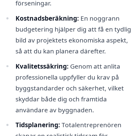
förseningar.
Kostnadsberäkning:
En noggrann
budgetering hjälper dig att få en tydlig
bild av projektets ekonomiska aspekt,
så att du kan planera därefter.
Kvalitetssäkring:
Genom att anlita
professionella uppfyller du krav på
byggstandarder och säkerhet, vilket
skyddar både dig och framtida
användare av byggnaden.
Tidsplanering:
Totalentreprenören
skapar en realistisk tidsram för