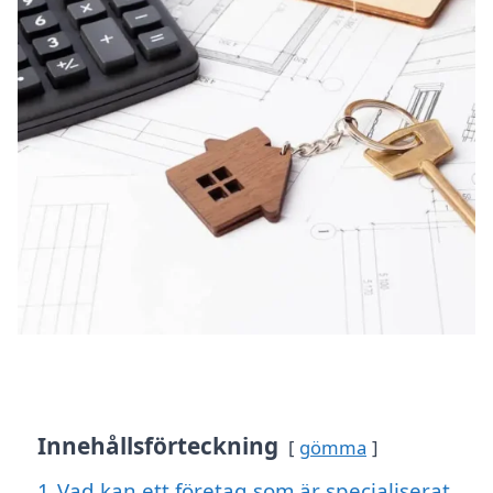
Innehållsförteckning
gömma
1
Vad kan ett företag som är specialiserat