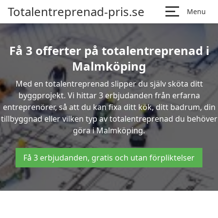
Totalentreprenad-pris.se
Menu
Få 3 offerter på totalentreprenad i
Malmköping
Med en totalentreprenad slipper du själv sköta ditt
byggprojekt. Vi hittar 3 erbjudanden från erfarna
entreprenörer, så att du kan fixa ditt kök, ditt badrum, din
tillbyggnad eller vilken typ av totalentreprenad du behöver
göra i Malmköping.
Få 3 erbjudanden, gratis och utan förpliktelser