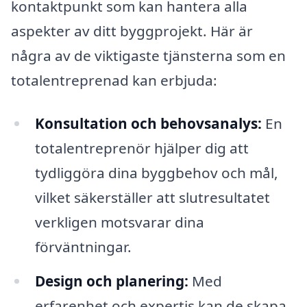
kontaktpunkt som kan hantera alla
aspekter av ditt byggprojekt. Här är
några av de viktigaste tjänsterna som en
totalentreprenad kan erbjuda:
Konsultation och behovsanalys:
En
totalentreprenör hjälper dig att
tydliggöra dina byggbehov och mål,
vilket säkerställer att slutresultatet
verkligen motsvarar dina
förväntningar.
Design och planering:
Med
erfarenhet och expertis kan de skapa