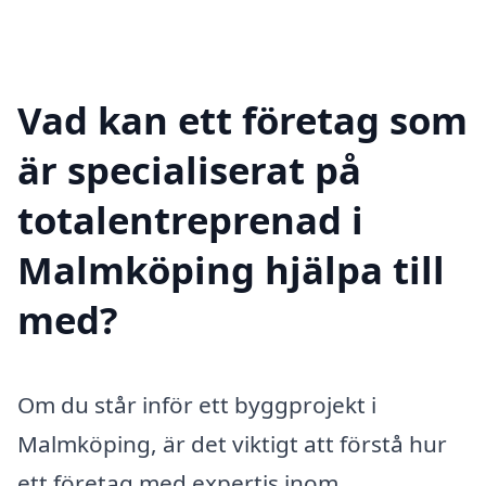
Vad kan ett företag som
är specialiserat på
totalentreprenad i
Malmköping hjälpa till
med?
Om du står inför ett byggprojekt i
Malmköping, är det viktigt att förstå hur
ett företag med expertis inom