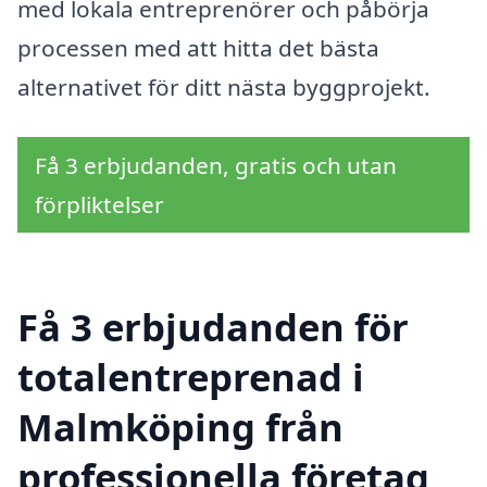
med lokala entreprenörer och påbörja
processen med att hitta det bästa
alternativet för ditt nästa byggprojekt.
Få 3 erbjudanden, gratis och utan
förpliktelser
Få 3 erbjudanden för
totalentreprenad i
Malmköping från
professionella företag