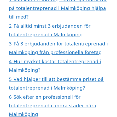
på totalentreprenad i Malmköping hjälpa
till med?
2
Få alltid minst 3 erbjudanden för
totalentreprenad i Malmköping
3
Få 3 erbjudanden för totalentreprenad i
Malmköping från professionella företag
4
Hur mycket kostar totalentreprenad i
Malmköping?
5
Vad hjälper till att bestämma priset på
totalentreprenad i Malmköping?
6
Sök efter en professionell för
totalentreprenad i andra städer nära
Malmköping