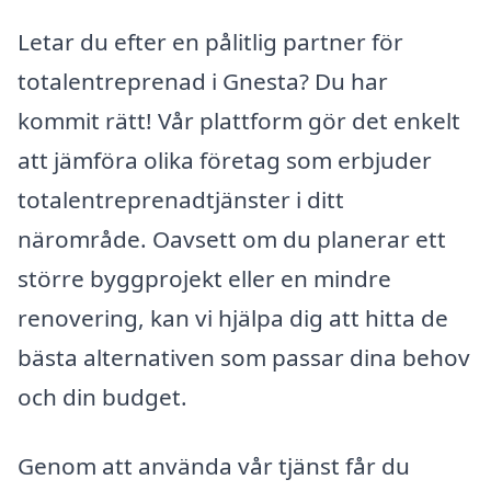
Letar du efter en pålitlig partner för
totalentreprenad i Gnesta? Du har
kommit rätt! Vår plattform gör det enkelt
att jämföra olika företag som erbjuder
totalentreprenadtjänster i ditt
närområde. Oavsett om du planerar ett
större byggprojekt eller en mindre
renovering, kan vi hjälpa dig att hitta de
bästa alternativen som passar dina behov
och din budget.
Genom att använda vår tjänst får du