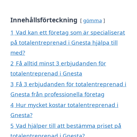
Innehållsförteckning
gömma
1
Vad kan ett företag som är specialiserat
på totalentreprenad i Gnesta hjälpa till
med?
2
Få alltid minst 3 erbjudanden för
totalentreprenad i Gnesta
3
Få 3 erbjudanden för totalentreprenad i
Gnesta från professionella företag
4
Hur mycket kostar totalentreprenad i
Gnesta?
5
Vad hjälper till att bestämma priset på
totalentreprenad i Gnesta?