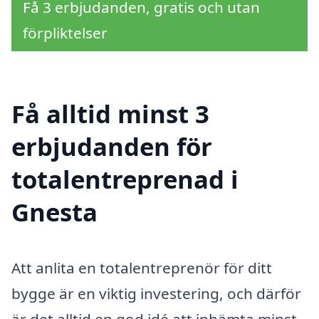
Få 3 erbjudanden, gratis och utan
förpliktelser
Få alltid minst 3
erbjudanden för
totalentreprenad i
Gnesta
Att anlita en totalentreprenör för ditt
bygge är en viktig investering, och därför
är det alltid en god idé att inhämta minst