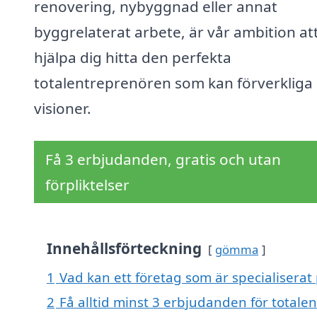
renovering, nybyggnad eller annat
byggrelaterat arbete, är vår ambition at
hjälpa dig hitta den perfekta
totalentreprenören som kan förverkliga
visioner.
Få 3 erbjudanden, gratis och utan
förpliktelser
Innehållsförteckning
gömma
1
Vad kan ett företag som är specialiserat
2
Få alltid minst 3 erbjudanden för totale