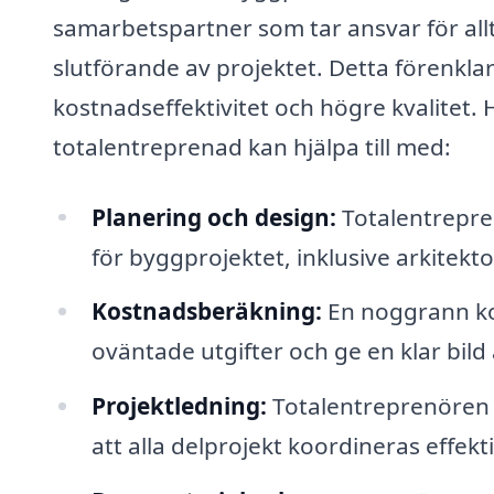
samarbetspartner som tar ansvar för allt
slutförande av projektet. Detta förenklar
kostnadseffektivitet och högre kvalitet.
totalentreprenad kan hjälpa till med:
Planering och design:
Totalentrepren
för byggprojektet, inklusive arkitekto
Kostnadsberäkning:
En noggrann ko
oväntade utgifter och ge en klar bil
Projektledning:
Totalentreprenören a
att alla delprojekt koordineras effekti