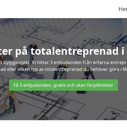
He
rter på totalentreprenad i
t byggprojekt. Vi hittar 3 erbjudanden från erfarna entrepren
nad eller vilken typ av totalentreprenad du behöver göra i M
Få 3 erbjudanden, gratis och utan förpliktelser