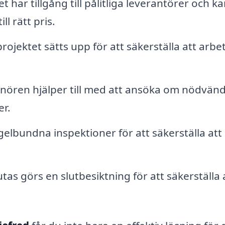
 har tillgång till pålitliga leverantörer och k
ll rätt pris.
 projektet sätts upp för att säkerställa att arbe
nören hjälper till med att ansöka om nödvän
er.
lbundna inspektioner för att säkerställa att
tas görs en slutbesiktning för att säkerställa 