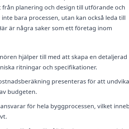
 från planering och design till utförande och
 inte bara processen, utan kan också leda till
 Här är några saker som ett företag inom
ören hjälper till med att skapa en detaljerad
niska ritningar och specifikationer.
stnadsberäkning presenteras för att undvik
d av budgeten.
nsvarar för hela byggprocessen, vilket inne
vt.