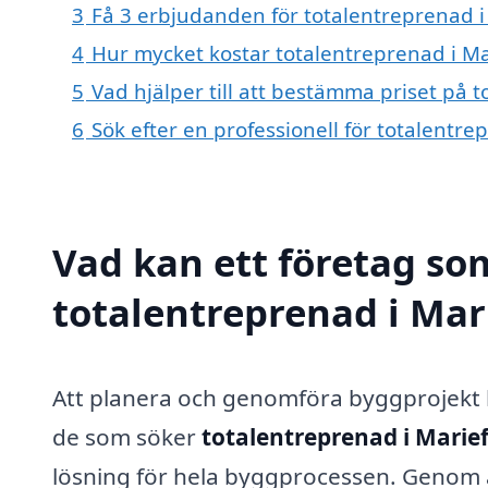
3
Få 3 erbjudanden för totalentreprenad i 
4
Hur mycket kostar totalentreprenad i Ma
5
Vad hjälper till att bestämma priset på 
6
Sök efter en professionell för totalentr
Vad kan ett företag som
totalentreprenad i Mari
Att planera och genomföra byggprojekt 
de som söker
totalentreprenad i Marie
lösning för hela byggprocessen. Genom a