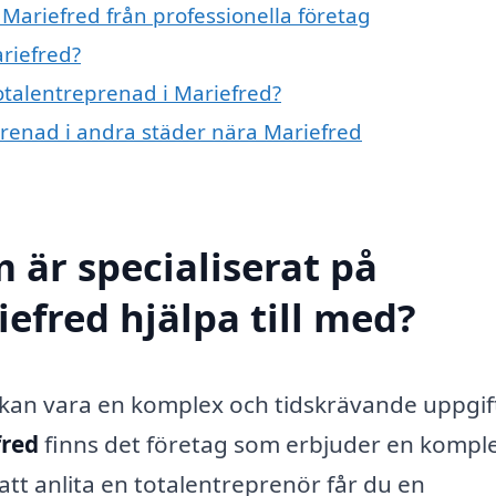
Mariefred från professionella företag
riefred?
totalentreprenad i Mariefred?
eprenad i andra städer nära Mariefred
 är specialiserat på
efred hjälpa till med?
kan vara en komplex och tidskrävande uppgift
fred
finns det företag som erbjuder en komple
tt anlita en totalentreprenör får du en