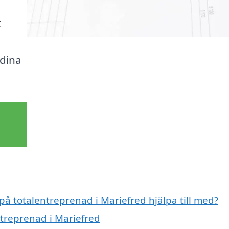
t
 dina
 på totalentreprenad i Mariefred hjälpa till med?
ntreprenad i Mariefred