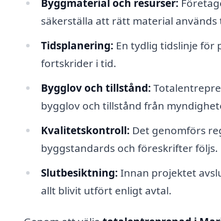
Byggmaterial och resurser:
Företaget
säkerställa att rätt material används ti
Tidsplanering:
En tydlig tidslinje för
fortskrider i tid.
Bygglov och tillstånd:
Totalentrepre
bygglov och tillstånd från myndighet
Kvalitetskontroll:
Det genomförs rege
byggstandards och föreskrifter följs.
Slutbesiktning:
Innan projektet avslu
allt blivit utfört enligt avtal.