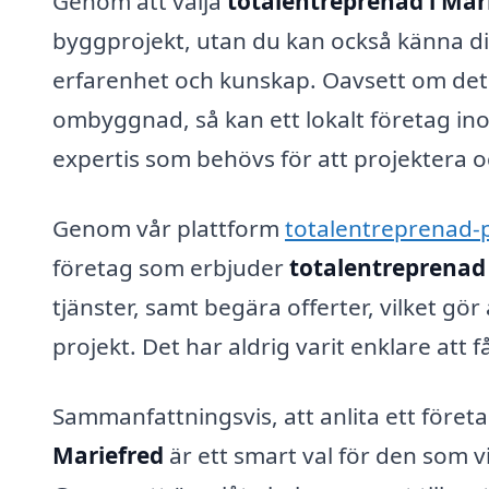
Genom att välja
totalentreprenad i Mar
byggprojekt, utan du kan också känna dig
erfarenhet och kunskap. Oavsett om det 
ombyggnad, så kan ett lokalt företag i
expertis som behövs för att projektera 
Genom vår plattform
totalentreprenad-p
företag som erbjuder
totalentreprenad 
tjänster, samt begära offerter, vilket gör
projekt. Det har aldrig varit enklare att
Sammanfattningsvis, att anlita ett föret
Mariefred
är ett smart val för den som v