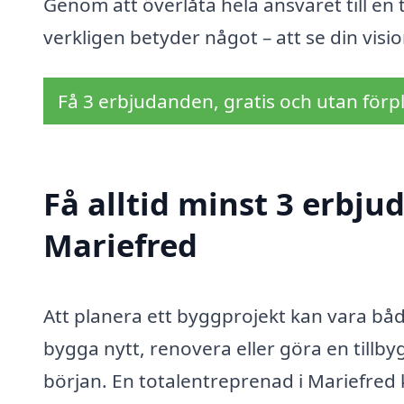
Genom att överlåta hela ansvaret till e
verkligen betyder något – att se din visio
Få 3 erbjudanden, gratis och utan förpl
Få alltid minst 3 erbju
Mariefred
Att planera ett byggprojekt kan vara 
bygga nytt, renovera eller göra en tillbyg
början. En totalentreprenad i Mariefred 