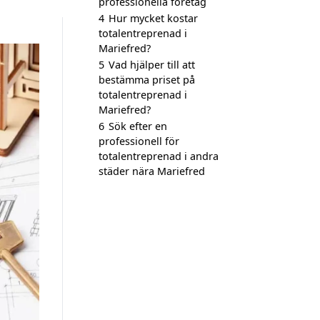
professionella företag
4
Hur mycket kostar
totalentreprenad i
Mariefred?
5
Vad hjälper till att
bestämma priset på
totalentreprenad i
Mariefred?
6
Sök efter en
professionell för
totalentreprenad i andra
städer nära Mariefred