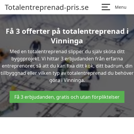
Totalentreprenad-pris.se
Menu
Få 3 offerter på totalentreprenad i
Vinninga
Med en totalentreprenad slipper du själv sköta ditt
byggprojekt. Vi hittar 3 erbjudanden från erfarna
entreprenörer, så att du kan fixa ditt kök, ditt badrum, din
tillbyggnad eller vilken typ av totalentreprenad du behöver
göra i Vinninga.
Få 3 erbjudanden, gratis och utan förpliktelser