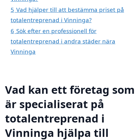
5
Vad hjälper till att bestämma priset på
totalentreprenad i Vinninga?
6
Sök efter en professionell för
totalentreprenad i andra städer nära
Vinninga
Vad kan ett företag som
är specialiserat på
totalentreprenad i
Vinninga hjälpa till