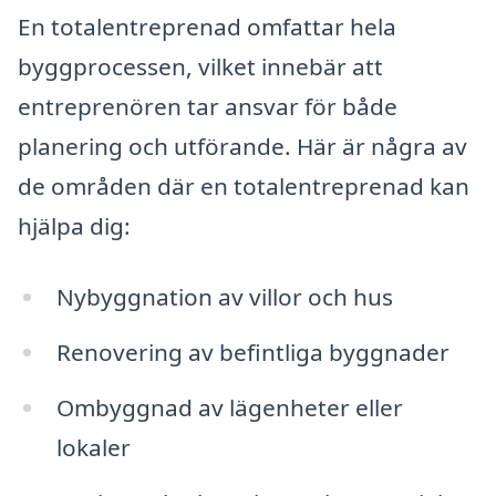
En totalentreprenad omfattar hela
byggprocessen, vilket innebär att
entreprenören tar ansvar för både
planering och utförande. Här är några av
de områden där en totalentreprenad kan
hjälpa dig:
Nybyggnation av villor och hus
Renovering av befintliga byggnader
Ombyggnad av lägenheter eller
lokaler