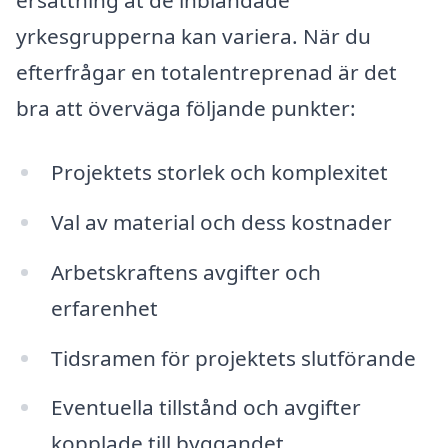
ersättning åt de inblandade
yrkesgrupperna kan variera. När du
efterfrågar en totalentreprenad är det
bra att överväga följande punkter:
Projektets storlek och komplexitet
Val av material och dess kostnader
Arbetskraftens avgifter och
erfarenhet
Tidsramen för projektets slutförande
Eventuella tillstånd och avgifter
kopplade till byggandet