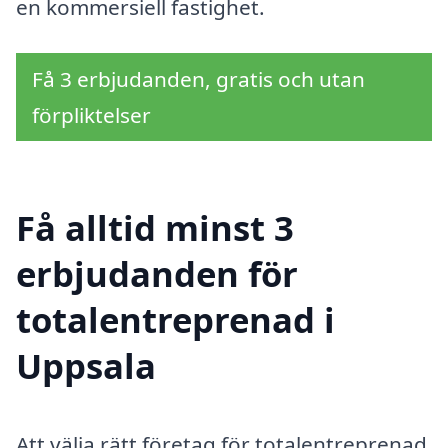
en kommersiell fastighet.
Få 3 erbjudanden, gratis och utan
förpliktelser
Få alltid minst 3
erbjudanden för
totalentreprenad i
Uppsala
Att välja rätt företag för totalentreprenad