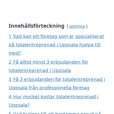
Innehållsförteckning
gömma
1
Vad kan ett företag som är specialiserat
på totalentreprenad i Uppsala hjälpa till
med?
2
Få alltid minst 3 erbjudanden för
totalentreprenad i Uppsala
3
Få 3 erbjudanden för totalentreprenad i
Uppsala från professionella företag
4
Hur mycket kostar totalentreprenad i
Uppsala?
5
Vad hjälper till att bestämma priset på