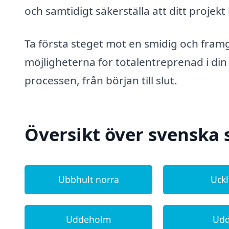
och samtidigt säkerställa att ditt projek
Ta första steget mot en smidig och fra
möjligheterna för totalentreprenad i din 
processen, från början till slut.
Översikt över svenska 
Ubbhult norra
Uck
Uddeholm
Ud