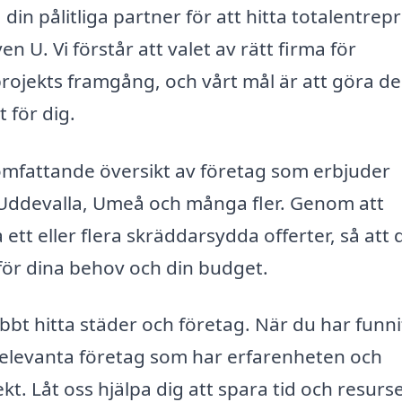
din pålitliga partner för att hitta totalentre
 U. Vi förstår att valet av rätt firma för
projekts framgång, och vårt mål är att göra d
 för dig.
 omfattande översikt av företag som erbjuder
 Uddevalla, Umeå och många fler. Genom att
ett eller flera skräddarsydda offerter, så att 
 för dina behov och din budget.
bbt hitta städer och företag. När du har funni
relevanta företag som har erfarenheten och
t. Låt oss hjälpa dig att spara tid och resurse