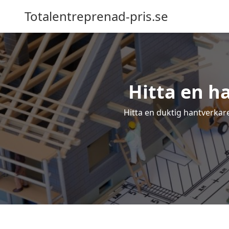
Totalentreprenad-pris.se
Hitta en h
Hitta en duktig hantverkare