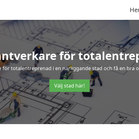
He
antverkare för totalentre
 för totalentreprenad i en närliggande stad och få en bra o
Välj stad här!