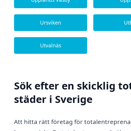
Ursviken
Ut
Utvalnäs
Sök efter en skicklig t
städer i Sverige
Att hitta rätt företag för totalentrepren