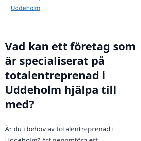
Uddeholm
Vad kan ett företag som
är specialiserat på
totalentreprenad i
Uddeholm hjälpa till
med?
Är du i behov av totalentreprenad i
Uddeholm? Att genomföra ett