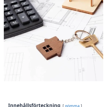
Innehållsförteckning
gömma