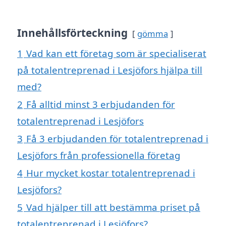
Innehållsförteckning
gömma
1
Vad kan ett företag som är specialiserat
på totalentreprenad i Lesjöfors hjälpa till
med?
2
Få alltid minst 3 erbjudanden för
totalentreprenad i Lesjöfors
3
Få 3 erbjudanden för totalentreprenad i
Lesjöfors från professionella företag
4
Hur mycket kostar totalentreprenad i
Lesjöfors?
5
Vad hjälper till att bestämma priset på
totalentreprenad i Lesjöfors?