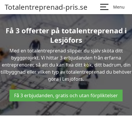
Totalentreprenad-pris.se
Menu
Få 3 offerter på totalentreprenad i
Lesjöfors
Med en totalentreprenad slipper du själv sköta ditt
byggprojekt. Vi hittar 3 erbjudanden från erfarna
entreprenörer, så att du kan fixa ditt kök, ditt badrum, din
tillbyggnad eller vilken typ av totalentreprenad du behöver
göra i Lesjöfors.
Få 3 erbjudanden, gratis och utan förpliktelser