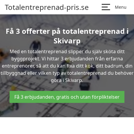
Totalentreprenad-pris.se
Menu
Få 3 offerter på totalentreprenad i
Skivarp
Med en totalentreprenad slipper du själv sköta ditt
byggprojekt. Vi hittar 3 erbjudanden från erfarna
entreprenörer, så att du kan fixa ditt kök, ditt badrum, din
tillbyggnad eller vilken typ av totalentreprenad du behöver
göra i Skivarp.
Få 3 erbjudanden, gratis och utan förpliktelser