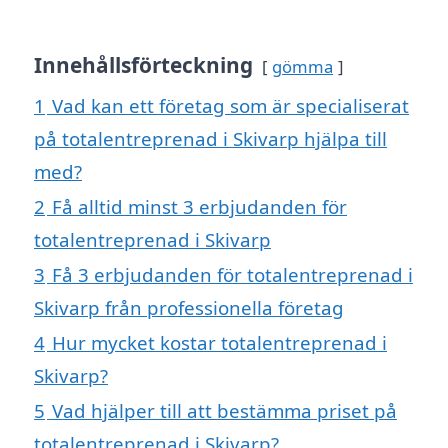
Innehållsförteckning
gömma
1
Vad kan ett företag som är specialiserat
på totalentreprenad i Skivarp hjälpa till
med?
2
Få alltid minst 3 erbjudanden för
totalentreprenad i Skivarp
3
Få 3 erbjudanden för totalentreprenad i
Skivarp från professionella företag
4
Hur mycket kostar totalentreprenad i
Skivarp?
5
Vad hjälper till att bestämma priset på
totalentreprenad i Skivarp?