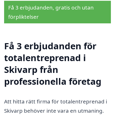
Få 3 erbjudanden, gratis och utan
förpliktelser
Få 3 erbjudanden för
totalentreprenad i
Skivarp från
professionella företag
Att hitta rätt firma för totalentreprenad i
Skivarp behöver inte vara en utmaning.