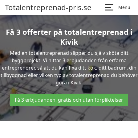
Totalentreprenad-pris.se
Menu
Få 3 offerter på totalentreprenad i
Kivik
Med en totalentreprenad slipper du själv sköta ditt
byggprojekt. Vi hittar 3 erbjudanden från erfarna
entreprenörer, så att du kan fixa ditt kök, ditt badrum, din
tillbyggnad eller vilken typ av totalentreprenad du behöver
göra i Kivik.
Få 3 erbjudanden, gratis och utan förpliktelser