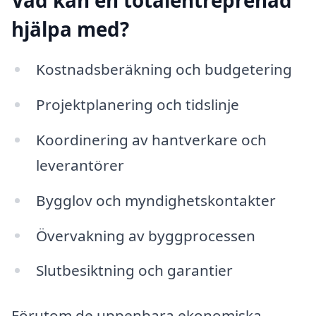
hjälpa med?
Kostnadsberäkning och budgetering
Projektplanering och tidslinje
Koordinering av hantverkare och
leverantörer
Bygglov och myndighetskontakter
Övervakning av byggprocessen
Slutbesiktning och garantier
Förutom de uppenbara ekonomiska