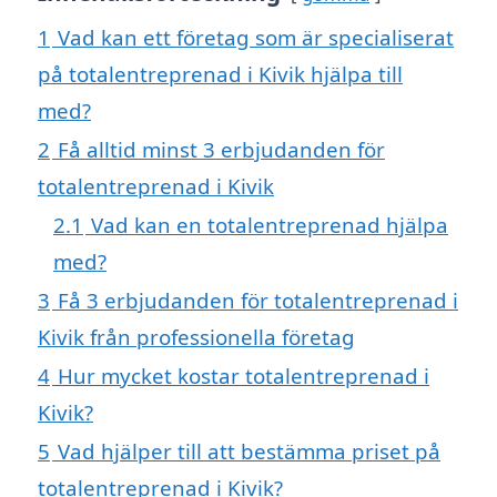
1
Vad kan ett företag som är specialiserat
på totalentreprenad i Kivik hjälpa till
med?
2
Få alltid minst 3 erbjudanden för
totalentreprenad i Kivik
2.1
Vad kan en totalentreprenad hjälpa
med?
3
Få 3 erbjudanden för totalentreprenad i
Kivik från professionella företag
4
Hur mycket kostar totalentreprenad i
Kivik?
5
Vad hjälper till att bestämma priset på
totalentreprenad i Kivik?