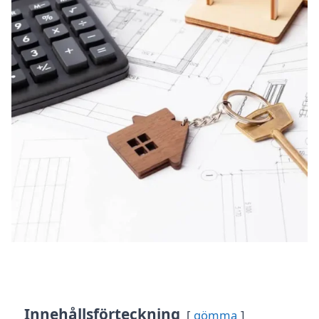
Innehållsförteckning
gömma